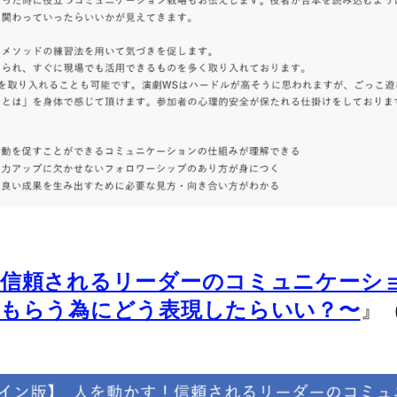
！信頼されるリーダーのコミュニケーシ
』
てもらう為にどう表現したらいい？〜