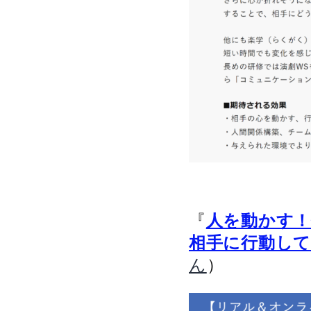
『
人を動かす
相手に行動し
）
ん