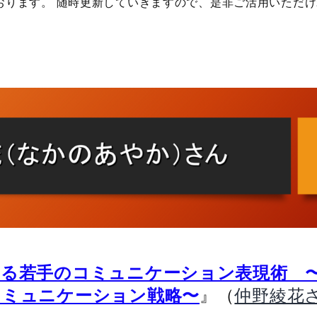
おります。 随時更新していきますので、是非ご活用いただ
なる若手のコミュニケーション表現術 
』（
コミュニケーション戦略〜
仲野綾花