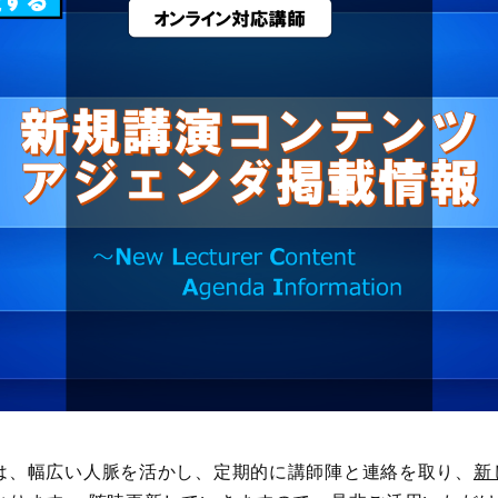
は、幅広い人脈を活かし、定期的に講師陣と連絡を取り、
新