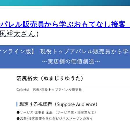
アパレル販売員から学ぶおもてなし接客
）
尻裕太さん