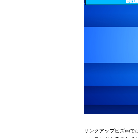
リンクアップビズ㈱で