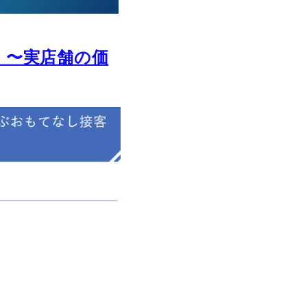
 〜実店舗の価