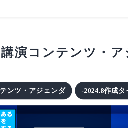
】講演コンテンツ・
テンツ・アジェンダ
-2024.8作成