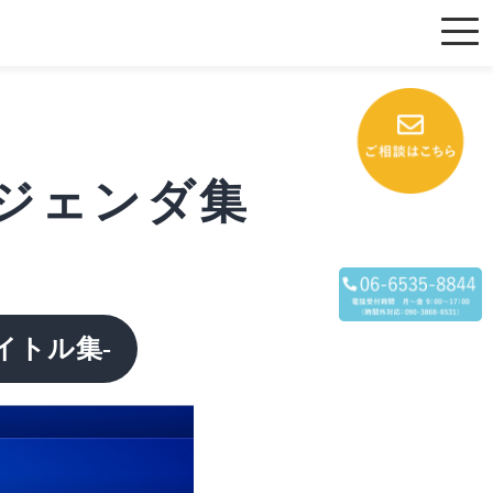
アジェンダ集
タイトル集-