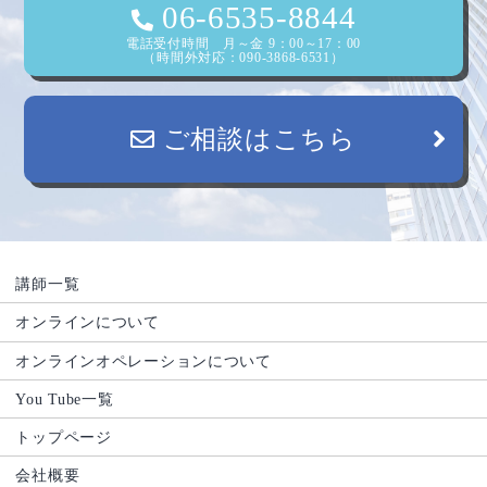
ン
06-6535-8844
電話受付時間 月～金 9：00～17：00
（時間外対応：090-3868-6531）
ご相談はこちら
講師一覧
オンラインについて
オンラインオペレーションについて
You Tube一覧
トップページ
会社概要