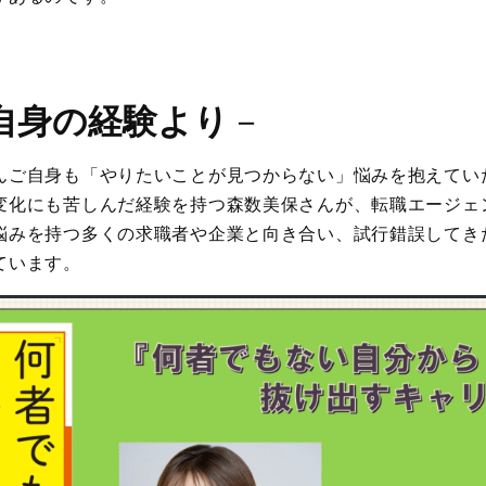
自身の経験より
－
ご自身も「やりたいことが見つからない」悩みを抱えていた“W
変化にも苦しんだ経験を持つ森数美保さんが、転職エージェ
悩みを持つ多くの求職者や企業と向き合い、試行錯誤してき
ています。