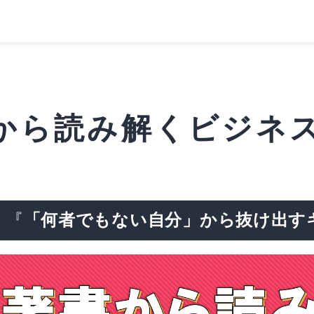
から読み解くビジネス
『
「何者でもない自分」から抜け出す