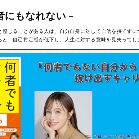
者にもなれない
－
と感じることがある人は、自分自身に対して自信を持てずに
ると、自己肯定感が低下し、人生に対する意味を見失ってし