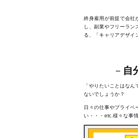
終身雇用が前提で会社
し、副業やフリーラン
る、「キャリアデザイ
－
自
「やりたいことはなん
ないでしょうか？
日々の仕事やプライベ
い・・・etc.様々な