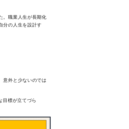
た。職業人生が長期化
自分の人生を設計す
、意外と少ないのでは
な目標が立てづら