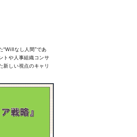
illなし人間”であ
ントや人事組織コンサ
た新しい視点のキャリ