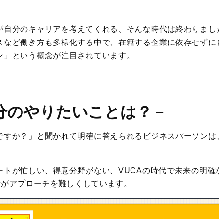
が自分のキャリアを考えてくれる、そんな時代は終わりまし
スなど働き方も多様化する中で、在籍する企業に依存せずに
ン」という概念が注目されています。
分のやりたいことは？
－
ですか？」と聞かれて明確に答えられるビジネスパーソンは
ートが忙しい、得意分野がない、VUCAの時代で未来の明確
事情がアプローチを難しくしています。