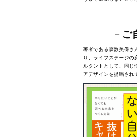
－
ご
著者である森数美保さん
り、ライフステージの
ルタントとして、同じ
アデザインを提唱され