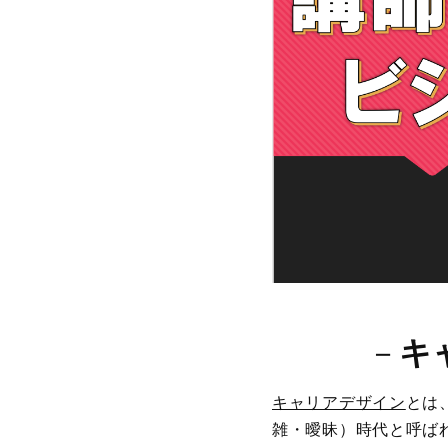
－
キ
キャリアデザイン
とは
雑・曖昧）時代と呼ば