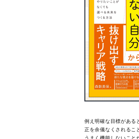
例え明確な目標がある
正を余儀なくされるこ
うまく機能しないこと