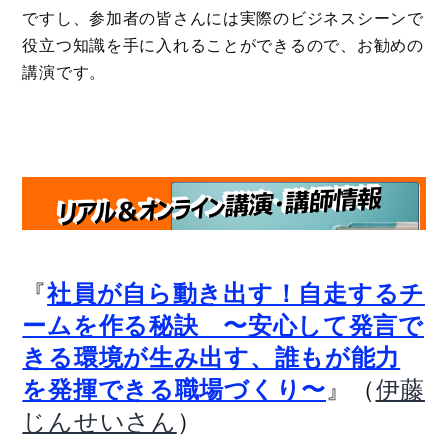
ですし、参加者の皆さんには実際のビジネスシーンで
役立つ知識を手に入れることができるので、お勧めの
講演です。
『
社員が自ら動き出す！自走するチ
ームを作る秘訣 〜安心して発言で
きる環境が生み出す、誰もが能力
』（
を発揮できる職場づくり〜
伊藤
）
じんせいさん