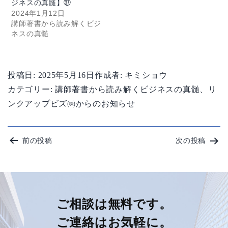
ジネスの真髄】㊲
2024年1月12日
講師著書から読み解くビジ
ネスの真髄
投稿日:
2025年5月16日
作成者:
キミショウ
カテゴリー:
講師著書から読み解くビジネスの真髄
、
リ
ンクアップビズ㈱からのお知らせ
投
前の投稿
次の投稿
稿
ナ
ビ
ご相談は無料です。
ご連絡はお気軽に。