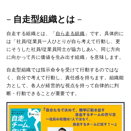
－
自走型組織とは
－
自走する組織とは、「
自ら走る組織
」です。具体的に
は「社員/従業員一人ひとりが自ら考えて行動し、更
にそうした社員/従業員同士が協力しあい、同じ方向
に向かって共に価値を生み出す組織」を意味します。
自走型組織では指示命令を受けて行動するのではな
く、自分で考えて行動し、責任感を持ちます。組織能
力として、各人が経営的な視点を持って自律的に判
断・行動できることが重要です。