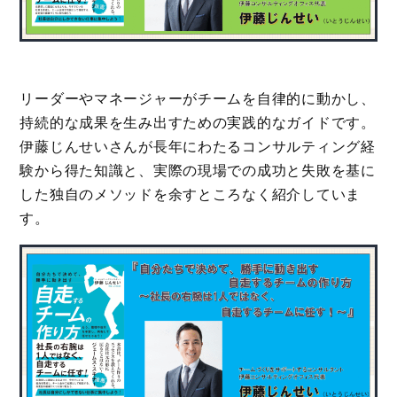
リーダーやマネージャーがチームを自律的に動かし、
持続的な成果を生み出すための実践的なガイドです。
伊藤じんせいさんが長年にわたるコンサルティング経
験から得た知識と、実際の現場での成功と失敗を基に
した独自のメソッドを余すところなく紹介していま
す。