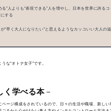
める”人よりも“表現できる”人を増やし、日本を世界に誇る
国にする
が“早く大人になりたい”と思えるようなカッコいい大人の
する
うな“オトナ女子”です。
しく学べる本
－
にページ構成をされているので、日々の生活や職場、新しい
日ごろから心がけたい考え方やメンタルコントロール方法ま