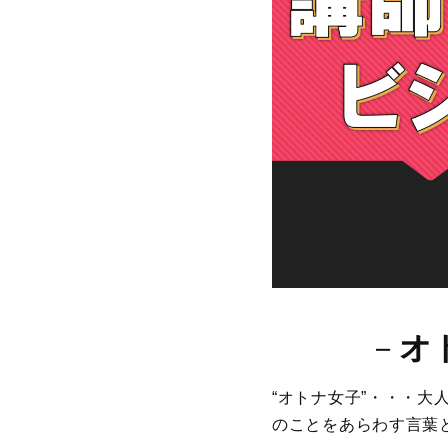
－
オ
“オトナ女子”・・・
のことをあらわす言葉