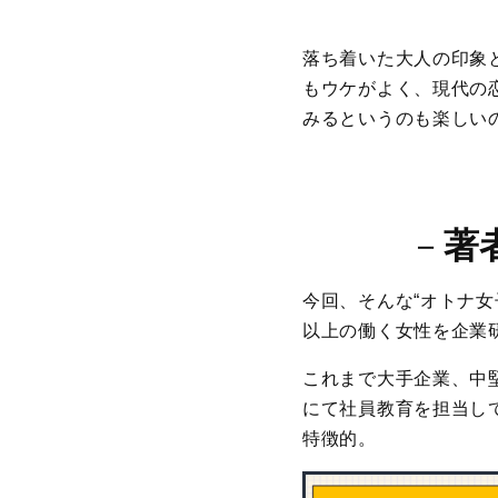
落ち着いた大人の印象
もウケがよく、現代の
みるというのも楽しい
－
著
今回、そんな“オトナ
以上の働く女性を企業
これまで大手企業、中
にて社員教育を担当して
特徴的。