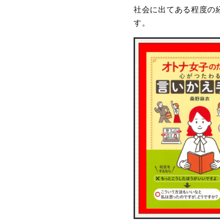
社会に出てある程度の
す。