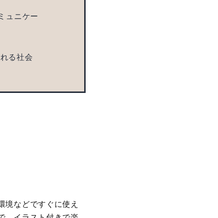
コミュニケー
溢れる社会
環境などですぐに使え
で、イラスト付きで楽