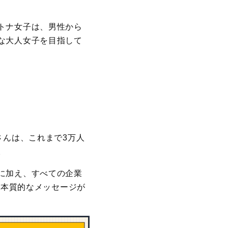
トナ女子は、男性から
な大人女子を目指して
さんは、これまで3万人
。
に加え、すべての企業
る本質的なメッセージが