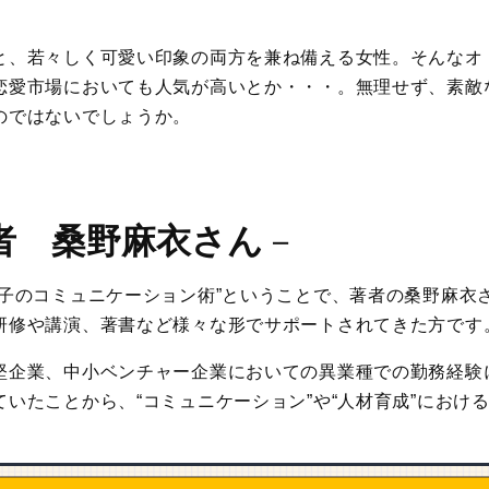
と、若々しく可愛い印象の両方を兼ね備える女性。そんなオ
恋愛市場においても人気が高いとか・・・。無理せず、素敵
のではないでしょうか。
者 桑野麻衣さん
－
女子のコミュニケーション術”ということで、著者の桑野麻衣
研修や講演、著書など様々な形でサポートされてきた方です
堅企業、中小ベンチャー企業においての異業種での勤務経験
いたことから、“コミュニケーション”や“人材育成”におけ