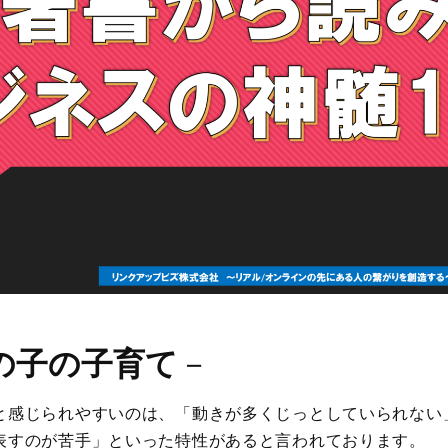
の子の子育て
－
と感じられやすいのは、「動きが多くじっとしていられない
表すのが苦手」といった特性があると言われております。