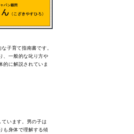
的な子育て指南書です。
り、一般的な叱り方や
体的に解説されていま
しています。男の子は
りも身体で理解する傾