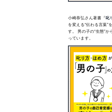
小崎恭弘さん著書『
叱
を変える“伝わる言葉
す。 男の子の“生態
っています。