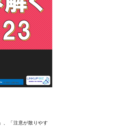
」、「注意が散りやす