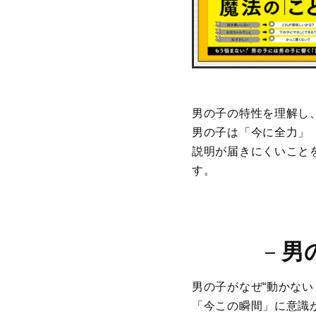
男の子の特性を理解し
男の子は「今に全力」
説明が届きにくいこと
す。
－
男
男の子がなぜ“動かな
「今この瞬間」に意識