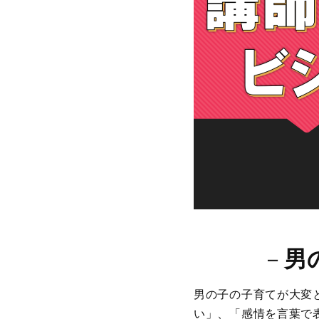
－
男
男の子の子育てが大変
い」、「感情を言葉で