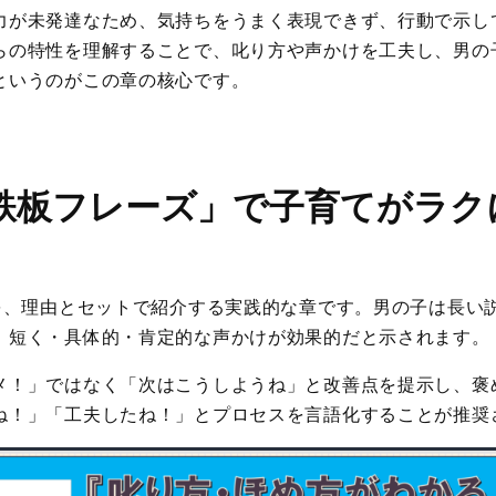
力が未発達なため、気持ちをうまく表現できず、行動で示し
らの特性を理解することで、叱り方や声かけを工夫し、男の
というのがこの章の核心です。
鉄板フレーズ」で子育てがラク
方を、理由とセットで紹介する実践的な章です。男の子は長い
、短く・具体的・肯定的な声かけが効果的だと示されます。
メ！」ではなく「次はこうしようね」と改善点を提示し、褒
ね！」「工夫したね！」とプロセスを言語化することが推奨