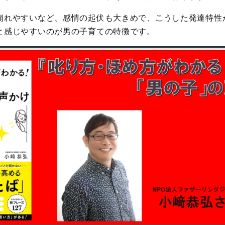
崩れやすいなど、感情の起伏も大きめで、こうした発達特性
と感じやすいのが男の子育ての特徴です。