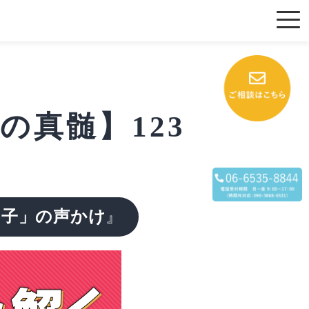
の真髄】123
の子」の声かけ
』