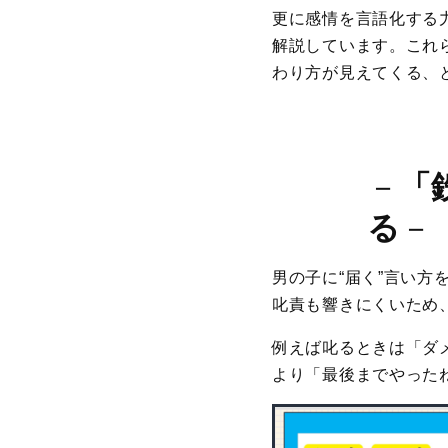
更に感情を言語化する
解説しています。これ
わり方が見えてくる、
－
「
る
－
男の子に“届く”言い
叱責も響きにくいため
例えば叱るときは「ダ
より「最後までやった