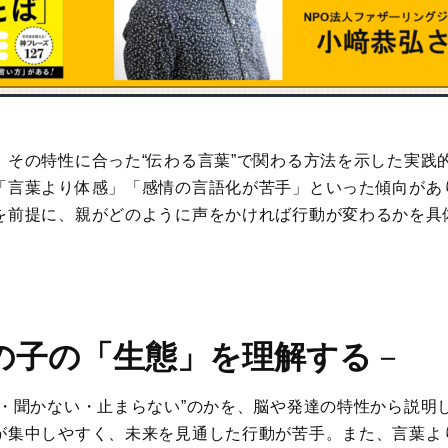
、その特性に合った“伝わる言葉”で関わる方法を示した実践
「言葉より体感」「感情の言語化が苦手」といった傾向があ
を前提に、親がどのように声をかければ行動が変わるかを具
の子の「生態」を理解する
－
い・聞かない・止まらない”のかを、脳や発達の特性から説明
が集中しやすく、未来を見通した行動が苦手。また、言葉よ