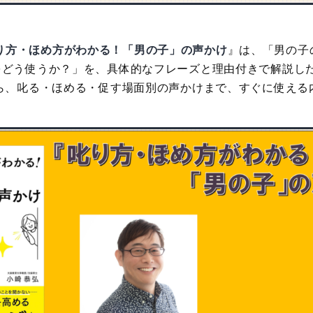
り方・ほめ方がわかる！「男の子」の声かけ
』は、「男の子
”をどう使うか？」を、具体的なフレーズと理由付きで解説し
”から、叱る・ほめる・促す場面別の声かけまで、すぐに使え