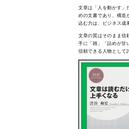
文章は「人を動かす」
めの文書であり、構造
込む力は、ビジネス成
文章の質はそのまま信
手に「雑」「詰めが甘
信頼できる人物として