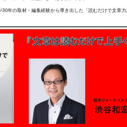
が30年の取材・編集経験から導き出した「読むだけで文章