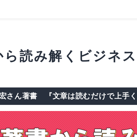
ら読み解くビジネス
宏さん著書 『文章は読むだけで上手