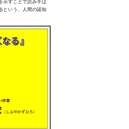
を示すことで読み手は
るという、人間の認知