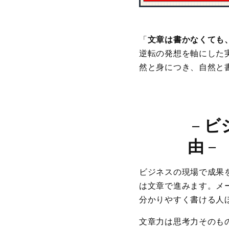
「
文章は書かなくても
逆転の発想を軸にした実
然と身につき、自然と
－
ビ
由
－
ビジネスの現場で成果
は文章で進みます。メー
分かりやすく書ける人
文章力は思考力そのも