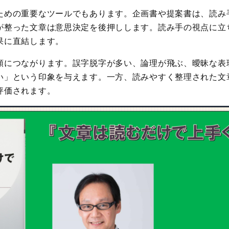
ための重要なツールでもあります。企画書や提案書は、読み
が整った文章は意思決定を後押しします。読み手の視点に立
果に直結します。
頼につながります。誤字脱字が多い、論理が飛ぶ、曖昧な表
い」という印象を与えます。一方、読みやすく整理された文
評価されます。