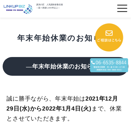
講演の匠 人気講師多数在籍
～延べ実績5,000件以上～
年末年始休業のお知らせ
―年末年始休業のお知らせ―
誠に勝手ながら、年末年始は
2021年12月
29日(水)から2022年1月4日(火)
まで、休業
とさせていただきます。