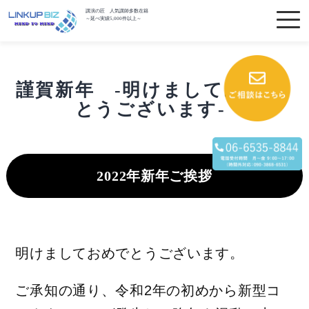
講演の匠 人気講師多数在籍
～延べ実績5,000件以上～
謹賀新年 -明けましておめで
とうございます-
2022年新年ご挨拶
明けましておめでとうございます。
ご承知の通り、令和2年の初めから新型コ