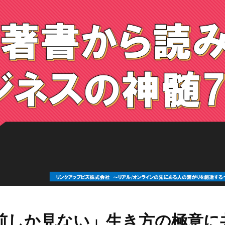
前しか見ない」生き方の極意に