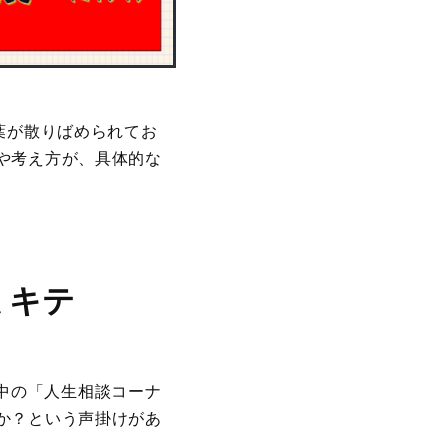
葉が散りばめられてお
や考え方が、具体的な
ミキテ
の中の「人生相談コーナ
か？という声掛けがあ