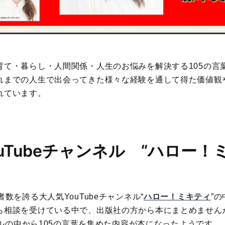
育て・暮らし・人間関係・人生のお悩みを解決する105の言
れまでの人生で出会ってきた様々な経験を通して得た価値観
れています。
ouTubeチャンネル “ハロー！
数を誇る大人気YouTubeチャンネル“
ハロー！ミキティ
”
ら相談を受けている中で、出版社の方から本にまとめません
ンネルの中から105の言葉を集めた内容が本になったようです。