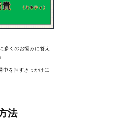
当に多くのお悩みに答え
」
背中を押すきっかけに
方法