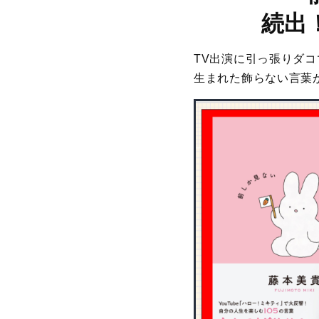
続出
TV出演に引っ張りダ
生まれた飾らない言葉