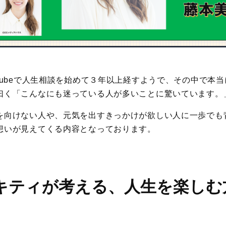
Tubeで人生相談を始めて３年以上経すようで、その中で本
曰く「こんなにも迷っている人が多いことに驚いています。
を向けない人や、元気を出すきっかけが欲しい人に一歩でも
想いが見えてくる内容となっております。
キティが考える、人生を楽しむ