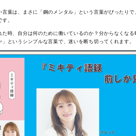
い言葉は、まさに「鋼のメンタル」という言葉がぴったりで
です。
れた時、自分は何のために働いているのか？分からなくなる
か」というシンプルな言葉で、迷いを断ち切ってくれます。