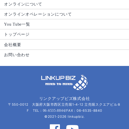
オンラインについて
オンラインオペレーションについて
You Tube一覧
トップページ
会社概要
お問い合わせ
リンクアップビズ株式会社
〒550-0012 大阪府大阪市西区立売堀1-4-12 立売堀スクエアビル８
F TEL：
/FAX：06-6535-8840
06-6535-8844
©2021-2026 linkupbiz.