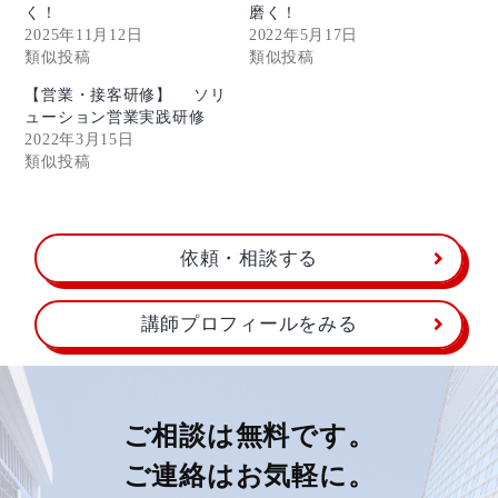
く！
磨く！
2025年11月12日
2022年5月17日
類似投稿
類似投稿
【営業・接客研修】 ソリ
ューション営業実践研修
2022年3月15日
類似投稿
依頼・相談する
講師プロフィールをみる
ご相談は無料です。
ご連絡はお気軽に。