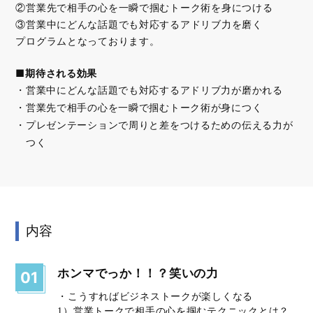
②営業先で相手の心を一瞬で掴むトーク術を身につける
③営業中にどんな話題でも対応するアドリブ力を磨く
プログラムとなっております。
■期待される効果
営業中にどんな話題でも対応するアドリブ力が磨かれる
営業先で相手の心を一瞬で掴むトーク術が身につく
プレゼンテーションで周りと差をつけるための伝える力が
つく
内容
ホンマでっか！！？笑いの力
01
・こうすればビジネストークが楽しくなる
1）営業トークで相手の心を掴むテクニックとは？​