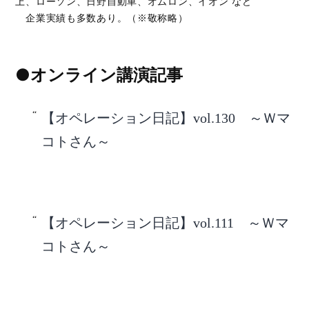
上、ローソン、日野自動車、オムロン、イオン など
企業実績も多数あり。（※敬称略）
●オンライン講演記事
【オペレーション日記】vol.130 ～Ｗマ
コトさん～
【オペレーション日記】vol.111 ～Ｗマ
コトさん～