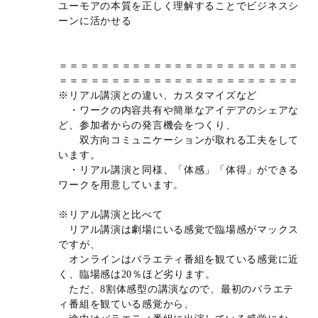
ユーモアの本質を正しく理解することでビジネスシ
ーンに活かせる
＝＝＝＝＝＝＝＝＝＝＝＝＝＝＝＝＝＝＝＝＝＝＝
＝＝＝＝＝＝＝＝＝＝＝＝＝＝＝＝＝＝＝＝＝＝＝
※リアル講演との違い、カスタマイズなど
・ワークの内容共有や簡単なアイデアのシェアな
ど、参加者からの発言機会をつくり、
双方向コミュニケーションが取れる工夫をして
います。
・リアル講演と同様、「体感」「体得」ができる
ワークを用意しています。
※リアル講演と比べて
リアル講演は劇場にいる感覚で臨場感がマックス
ですが、
オンラインはバラエティ番組を観ている感覚に近
く、臨場感は20％ほど劣ります。
ただ、8割体感型の講演なので、最初のバラエテ
ィ番組を観ている感覚から、