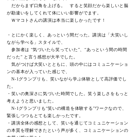
だからまず口角を上げる。 すると笑顔だから楽しいと脳
が勘違いをしてくれて体にいい影響がでます。
Ｗマコトさんの講演は本当に楽しかったです！
・とにかく楽しく、あっという間だった。講演は「大笑いし
ながら学べる」スタイルで、
参加者は “気づいたら笑っていた”、“あっという間の時間
だった” と言う感想が大半でした。
気がつけば大笑いとともに、頭の中にはコミュニケーショ
ンの基本が入っていた感じで、
N-1グランプリも、笑いながら学ぶ体験として高評価でし
た。
・笑いの奥深さに気づいた時間でした。笑う楽しさをもっと
考えようと思いました。
N-1グランプリも“笑いの構造を体験する”ワークなので、
緊張しつつもとても楽しかったです。
・講演全体の感想として、笑いを通じてコミュニケーション
の本質を理解できたという声が多く、コミュニケーションの