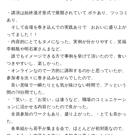
・講演は始終漫才形式で展開されていて ボケあり、ツッコミ
あり、
そして会場を巻き込んでの実践ありで おおいに盛り上が
ってました！！
・内容的にとてもタメになった。実例が分かりやすく、笑福
亭鶴瓶や明石家さんまなど、
誰でもイメージできる方で事例を挙げて頂いたので、食い
つきやすいし、楽しかった。
・オンラインなので一方的に講和するのかと思っていたが、
参加者を次々に巻き込みながらでしたので、
良い意味で一瞬たりとも気が抜けない時間で、アッという
間の70分間でした。
・「笑い」と「お笑い」は違うなど、職場のコミュニケーシ
ョンに活かせる内容だったので良かった。
全員参加のワークもあり、盛り上がった。・とても良かっ
た。
各単組から若手が集まる会で、ほとんどが初対面なので、