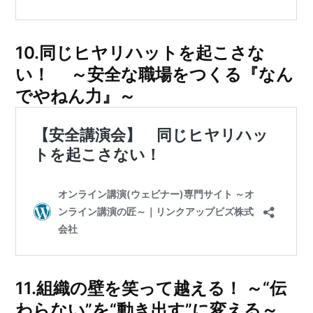
10.同じヒヤリハットを起こさな
い！ ～安全な職場をつくる『なん
でやねん力』～
11.組織の壁を笑って越える！ ～“伝
わらない”を“動き出す”に変える～