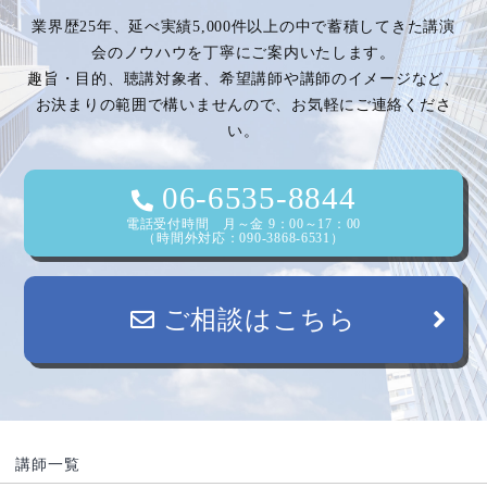
業界歴25年、延べ実績5,000件以上の中で蓄積してきた講演
会のノウハウを丁寧にご案内いたします。
趣旨・目的、聴講対象者、希望講師や講師のイメージなど、
お決まりの範囲で構いませんので、お気軽にご連絡くださ
い。
06-6535-8844
電話受付時間 月～金 9：00～17：00
（時間外対応：090-3868-6531）
ご相談はこちら
講師一覧