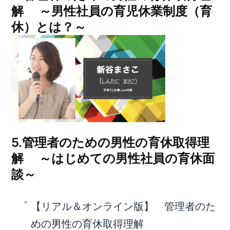
解 ～男性社員の育児休業制度（育
休）とは？～
5.管理者のための男性の育休取得理
解 ～はじめての男性社員の育休面
談～
【リアル＆オンライン版】 管理者のた
めの男性の育休取得理解