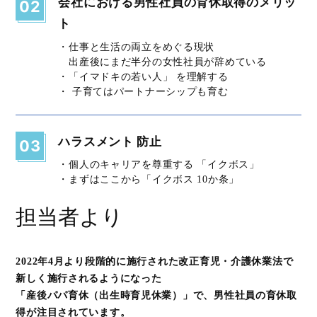
会社における男性社員の育休取得のメリッ
02
ト
・仕事と生活の両立をめぐる現状
出産後にまだ半分の女性社員が辞めている
・「イマドキの若い人」 を理解する
・ 子育てはパートナーシップも育む
ハラスメント 防止
03
・個人のキャリアを尊重する 「イクボス」
・まずはここから「イクボス 10か条」
担当者より
2022年4月より段階的に施行された改正育児・介護休業法で
新しく施行されるようになった
「産後パパ育休（出生時育児休業）」で、男性社員の育休取
得が注目されています。