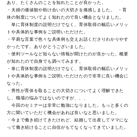
あり、たくさんのことを知れたことが良かった。
・夫婦の価値観や助け合いの大切さを痛感しました。 ・育
休の制度についてよく知れたので良い機会となりました。
単に育休制度の説明だけでなく、育休取得の幅広いメリッ
トや具体的な事例をご説明いただけた。
・平易な言葉で色々な具体例も交えお話くださりわかりやす
かったです。ありがとうございました。
・便利ツールなど知らない情報が聞けたのが良かった。概要
が知れたので自身でも調べてみます。
・単に育休制度の説明だけでなく、育休取得の幅広いメリッ
トや具体的な事例をご説明いただけたので非常に良い機会に
なった。
・男性が育休を取ることの大切さについてよく理解できた
し、職場の悩みではないのですが、、、
今回のセミナーは非常に勉強になりました。もっと多くの
方に聞いていただく機会があれば良いなと思いました。
・今まで働き続けてきたけれど、結婚して出産してママにな
って働き続けることに自信がもてなくなってきていました。