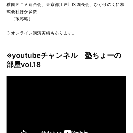
稚園ＰＴＡ連合会、東京都江戸川区園長会、ひかりのくに株
式会社ほか多数
（敬称略）
※オンライン講演実績もあります。
※youtubeチャンネル 塾ちょーの
部屋vol.18