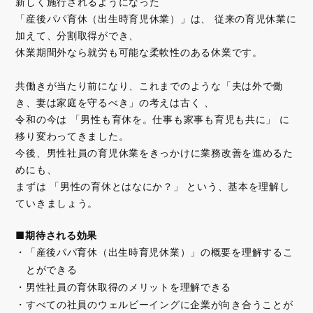
新しく施行されるようになった
「産後パパ育休（出生時育児休業）」は、 従来の育児休業に
加えて、分割取得ができ、
休業期間外なら就労も可能な柔軟性のある休業です。
共働きが当たり前になり、これまでのような「夫は外で働
き、妻は家庭を守るべき」の考えは古く 、
令和の今は 「男性も育休を。仕事も家事も育児も共に」 に
移り変わってきました。
今後、男性社員の育児休業をきっかけに業務改善を進めるた
めにも、
まずは 「男性の育休とはなにか？」 という、基本を理解し
ていきましょう。
■期待される効果
「産後パパ育休（出生時育児休業）」の概要を理解するこ
とができる
男性社員の育休取得のメリットを理解できる
すべての社員のウェルビーイングに企業が向き合うことが