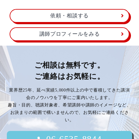
依頼・相談する
講師プロフィールをみる
ご相談は無料です。
ご連絡はお気軽に。
業界歴25年、延べ実績5,000件以上の中で蓄積してきた講演
会のノウハウを丁寧にご案内いたします。
趣旨・目的、聴講対象者、希望講師や講師のイメージなど、
お決まりの範囲で構いませんので、お気軽にご連絡くださ
い。
06-6535-8844