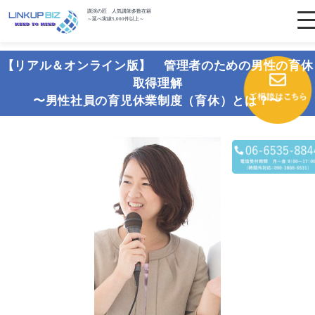
講演の匠 人気講師多数在籍
～延べ実績5,000件以上～
【リアル＆オンライン版】 管理者のための男性の育休
取得理解
〜男性社員の育児休業制度（育休）とは？〜