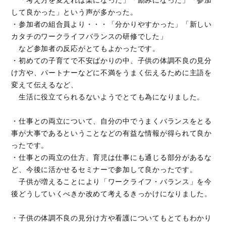
して良かった」という声が多かった。
・参加者の組合員より・・・「分かりやすかった」「新しい
カタチのワークライフバランスの研修でした」
など参加者の反応がとてもよかったです。
・初めての子育てで不安ばかりの中、子供の体調不良の見分
け方や、パートナーなどに不満をうまく伝えるために主語を
変えて伝えるなど、
生活に役立てられるないようでとても為になりました。
・仕事との両立について、自分の中でうまくバランスをとる
事が大事であるということなどの有益な情報が得られて良か
ったです。
・仕事との両立の仕方、育児は仕事にも通じる部分があるな
ど、今後に活かせるセミナーで参加して良かったです。
子供が増えることにより「ワークライフ・バランス」を今
後どうしていくべきか改めて考えるきっかけになりました。
・子供の体調不良の見分け方や看護についてもとてもわかり