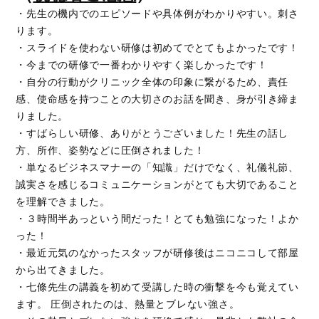
・先生の機内でのエピソードや具体例がわかりやすい。刺さ
ります。
・スライドを使わない研修は初めてでとてもよかったです！
・今までの研修で一番わかりやすく楽しかったです！
・自分の行動がクリニック全体の印象に繋がるため、責任
感、使命感を持つことの大切さのお話を聞き、身が引き締ま
りました。
・すばらしい研修、ありがとうございました！先生の話し
方、所作、姿勢などに圧倒されました！
・単なるビジネスマナーの「知識」だけでなく、礼儀礼節、
誠実さを感じるコミュニケーションがとても大切であること
を理解できました。
・３時間半あっという間だった！とても勉強になった！よか
った！
・最近元気のなかったスタッフが研修後はニコニコして部屋
から出てきました。
・七條先生の講義を初めて受講した時の衝撃を今も覚えてい
ます。 圧倒されたのは、熱量とブレない強さ。