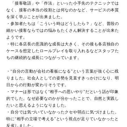
「接客敬語」や「作法」といった小手先のテクニックでは
なく、接客の本当の役割とは何なのかなど、サービスの本質
を深く学ぶことが出来ました。
・参加者たちは「こういう時はどうしたら？」など、普段の
細かい接客ならではの悩みもたくさん解決することが出来た
ようです。
・特に各店長の意識的な成長は大きく、その後も各店独自の
ケースを想定したロールプレイを取り入れるなどスタッフた
ちの継続的な成長につながっています。
・“自分の言動が会社の看板になる”という言葉が強く心に残
りました。社会人としての姿勢を見直すきっかけになり、明
日からの行動が変わりそうです。
・マナーは形ではなく“相手への思いやり”だという話が印象
的でした。なぜ必要なのかが分かったことで、自然と実践し
たいと思えるようになりました。
・自分では気づいていなかったクセや弱点に気づけました。
特に“相手の立場で考える”という視点が足りていなかったと
反省しました。