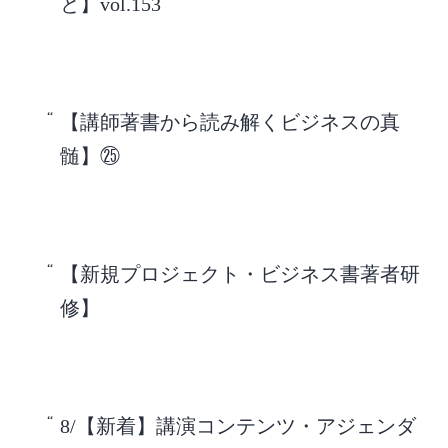
と】vol.153
【講師著書から読み解くビジネスの真
髄】㉕
【新規プロジェクト・ビジネス書著者研
修】
8/【新着】講演コンテンツ・アジェンダ