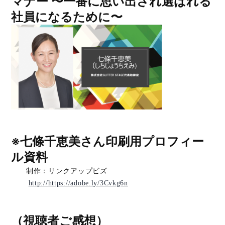
マナー 〜一番に思い出され選ばれる
社員になるために〜
※七條千恵美さん印刷用プロフィー
ル資料
制作：リンクアップビズ
http://https://adobe.ly/3Cvkg6n
（
視聴者ご感想
）