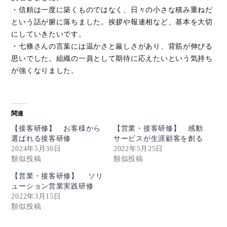
・信頼は一度に築くものではなく、日々の小さな積み重ねだ
という話が腑に落ちました。挨拶や報連相など、基本を大切
にしていきたいです。
・七條さんの言葉には温かさと厳しさがあり、背筋が伸びる
思いでした。組織の一員として期待に応えたいという気持ち
が強くなりました。
関連
【接客研修】 お客様から
【営業・接客研修】 感動
選ばれる接客研修
サービスが生涯顧客を創る
2024年5月30日
2022年5月25日
類似投稿
類似投稿
【営業・接客研修】 ソリ
ューション営業実践研修
2022年3月15日
類似投稿