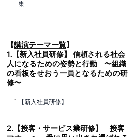
集
【
講演テーマ一覧
】
1.【新入社員研修】 信頼される社会
人になるための姿勢と行動 〜組織
の看板をせおう一員となるための研
修〜
【新入社員研修】
2.【接客・サービス業研修】 接客