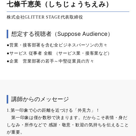
七條千恵美（しちじょうちえみ）
株式会社GLITTER STAGE代表取締役
想定する視聴者（Suppose Audience）
●営業・接客部署を含む全ビジネスパーソンの方々
●サービス 従事者 全般 （サービス業・接客業など）
●企業 営業部署の若手～中堅従業員の方々
講師からのメッセージ
1.第一印象で心の距離を近づける「外見力」！
第一印象は僅か数秒で決まります。だからこそ表情・身だ
しなみ・所作などで 感謝・敬意・歓迎の気持ちを伝えること
が重要。