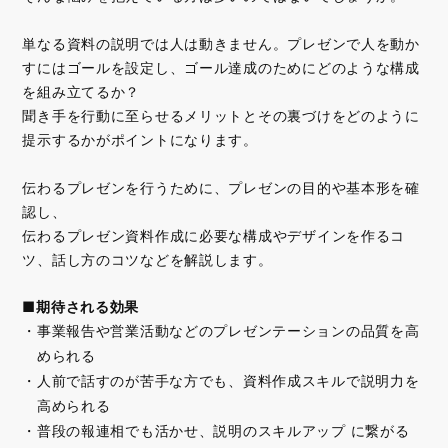
単なる資料の説明では人は動きません。プレゼンで人を動か
すにはゴールを設定し、ゴール達成のためにどのような構成
を組み立てるか？
聞き手を行動に至らせるメリットとその裏づけをどのように
提示するかがポイントになります。
伝わるプレゼンを行うために、プレゼンの目的や基本形を確
認し、
伝わるプレゼン資料作成に必要な構成やデザインを作るコ
ツ、話し方のコツなどを解説します。
■期待される効果
事業報告や営業活動などのプレゼンテーションの品質を高
められる
人前で話すのが苦手な方でも、資料作成スキルで説明力を
高められる
普段の報連相でも活かせ、説明のスキルアップ に繋がる