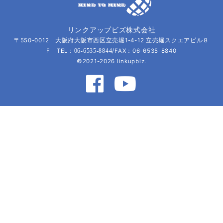
リンクアップビズ株式会社
〒550-0012 大阪府大阪市西区立売堀1-4-12 立売堀スクエアビル８
F TEL：
/FAX：06-6535-8840
06-6535-8844
©2021-2026 linkupbiz.