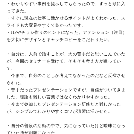
・わかりやすい事例を提示してもらったので、すっと頭に入
ってきた。
・すぐに現在の仕事に活かせるポイントがよくわかった。ス
ライドも大変見やすくて良かったです。
・HPやチラシ作りのヒントになった。アテンション（注目）
を大切にデザインとキャッチコピーをこだわりたい。
・自分は、人前で話すことが、大の苦手だと思いこんでいた
が、今回のセミナーを受けて、そもそも考え方が違ってい
て、
今まで、自分のことしか考えてなかったのだなと反省させ
られた。
・苦手だったプレゼンテーションですが、自信がついてきま
した。理論も難しい言葉ではなくわかりやすかった。
・今まで参加したプレゼンテーション研修だと難しかった
が、シンプルでわかりやすくコツが演習に活かせた。
・自分の普段の活動の中で、気になっていたけど曖昧になっ
ていた所が明確になった。