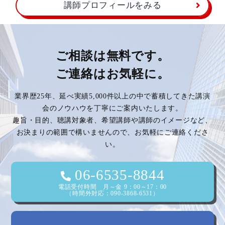
講師プロフィールをみる
ご相談は無料です。
ご連絡はお気軽に。
業界歴25年、延べ実績5,000件以上の中で蓄積してきた講演
会のノウハウを丁寧にご案内いたします。
趣旨・目的、聴講対象者、希望講師や講師のイメージなど、
お決まりの範囲で構いませんので、お気軽にご連絡くださ
い。
06-6535-8844
電話受付時間 月～金 9：00～17：00
（時間外対応：090-3868-6531）