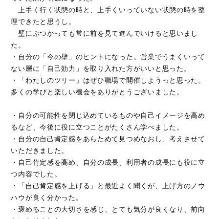
上手く行く状態の時と、上手くいっていない状態の時を整
理できたと思うし。
壁にぶつかっても常に前を見て進んでいけると思いまし
た。
・自分の「今の壁」のヒントになった。営業でうまくいって
ない層に「自己効力」を取り入れた方がいいと思った。
・「わたしのツリー」はぜひ職場で開催しようっと思った。
多くの学びと楽しい機会をありがとうございました。
・自分の可能性を閉じ込めているものや自己イメージを高め
るなど、今後に役に立つことがたくさん学べました。
・自分の自己肯定感をあらためて見つめなおし、考えさせて
いただきました。
・自己肯定感を高め、自分の成長、利用者の成長にも役に立
つ内容でした。
・「自己肯定感を上げる」と最近よく聞くが、上げ方のノウ
ハウが良く分かった。
・褒めることの大切さを感じ、とても気分が良くなり、前向