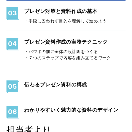
プレゼン対策と資料作成の基本
03
・手段に囚われず目的を理解して進めよう
プレゼン資料作成の実務テクニック
04
・パワポの前に全体の設計図をつくる
・７つのステップで内容を組み立てるワーク
伝わるプレゼン資料の構成
05
わかりやすいく魅力的な資料のデザイン
06
担当者より