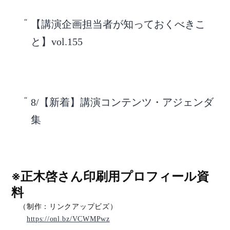
【講演企画担当者が知っておくべきこ
と】vol.155
8/【新着】講演コンテンツ・アジェンダ
集
※正木啓さん印刷用プロフィール資
料
（制作：リンクアップビズ）
https://onl.bz/VCWMPwz