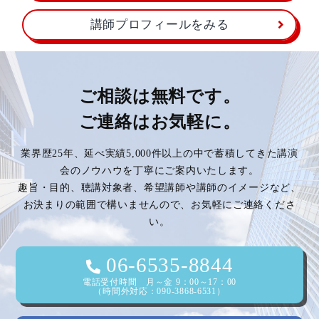
講師プロフィールをみる
ご相談は無料です。
ご連絡はお気軽に。
業界歴25年、延べ実績5,000件以上の中で蓄積してきた講演
会のノウハウを丁寧にご案内いたします。
趣旨・目的、聴講対象者、希望講師や講師のイメージなど、
お決まりの範囲で構いませんので、お気軽にご連絡くださ
い。
06-6535-8844
電話受付時間 月～金 9：00～17：00
（時間外対応：090-3868-6531）