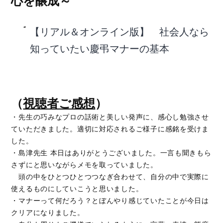
心を醸成～
【リアル＆オンライン版】 社会人なら
知っていたい慶弔マナーの基本
（
視聴者ご感想
）
・先生の巧みなプロの話術と美しい発声に、感心し勉強させ
ていただきました。適切に対応されるご様子に感銘を受けま
した。
・島津先生 本日はありがとうございました。一言も聞きもら
さずにと思いながらメモを取っていました。
頭の中をひとつひとつつなぎ合わせて、自分の中で実際に
使えるものにしていこうと思いました。
・マナーって何だろう？とぼんやり感じていたことが今日は
クリアになりました。