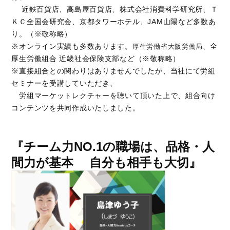
近鉄百貨店、高島屋百貨店、株式会社消費科学研究所、Ｔ
ＫＣ全国会研究会、京都タワーホテル、JAM山陽など多数あ
り。（※敬称略）
※オンライン実績も多数あります。
全
厚生労働省大阪労働局、
厚生労働組合 近畿社会保険支部など（※敬称略）
※直接組合との関わりはありませんでしたが、当社にて労組
セミナーを受講していただき、
労組マーケットレクチャーを聴いて頂いた上で、組合向け
コンテンツを共同作成いたしました。
『チーム力NO.1の職場は、品格・人
間力が基本 自分も相手も大切』