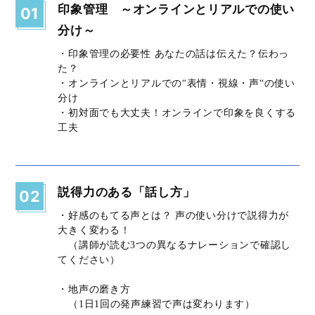
印象管理 ～オンラインとリアルでの使い
01
分け～
・印象管理の必要性 あなたの話は伝えた？伝わっ
た？
・オンラインとリアルでの“表情・視線・声“の使い
分け
・初対面でも大丈夫！オンラインで印象を良くする
工夫
説得力のある「話し方」
02
・好感のもてる声とは？ 声の使い分けで説得力が
大きく変わる！
（講師が読む3つの異なるナレーションで確認し
てください）
・地声の磨き方
（1日1回の発声練習で声は変わります）