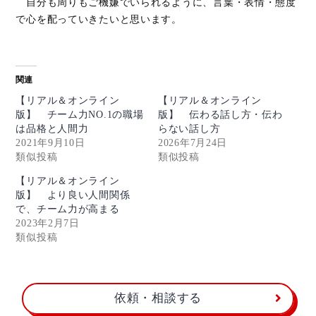
自分も周りもご機嫌でいられるように、言葉・表情・態度
で心を配っていきたいと思います。
関連
【リアル＆オンライン
【リアル＆オンライン
版】 チーム力NO.1の職場
版】 伝わる話し方・伝わ
は品格と人間力
らない話し方
2021年9月10日
2026年7月24日
類似投稿
類似投稿
【リアル＆オンライン
版】 より良い人間関係
で、チーム力が高まる
2023年2月7日
類似投稿
依頼・相談する