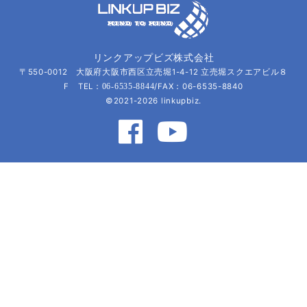
リンクアップビズ株式会社
〒550-0012 大阪府大阪市西区立売堀1-4-12 立売堀スクエアビル８
F TEL：
/FAX：06-6535-8840
06-6535-8844
©2021-2026 linkupbiz.