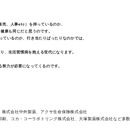
売、人事etc）を持っているのか、
 健康も同じだと思うのです。
もっているのか、行き当たりばったりなのかでは、
つまり、生活習慣病を抱える世代になります。
る努力が必要になってくるのです。
プ、株式会社中外製薬、アクサ生命保険株式会社
本印刷、コカ・コーラボトリング株式会社、大塚製薬株式会社など多