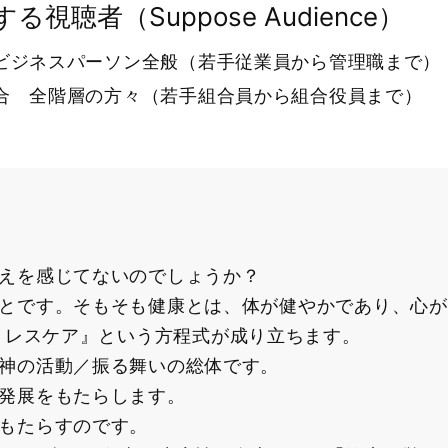
る視聴者（Suppose Audience）
ビジネスパーソン全般（若手従業員から管理職まで）
合 全階層の方々（若手組合員から組合役員まで）
えを感じてないのでしょうか？
とです。そもそも健康とは、体が健やかであり、心が
睡眠、ストレスケア』という方程式が成り立ちます。
神の活動／振る舞いの総体です。
発展をもたらします。
もたらすのです。