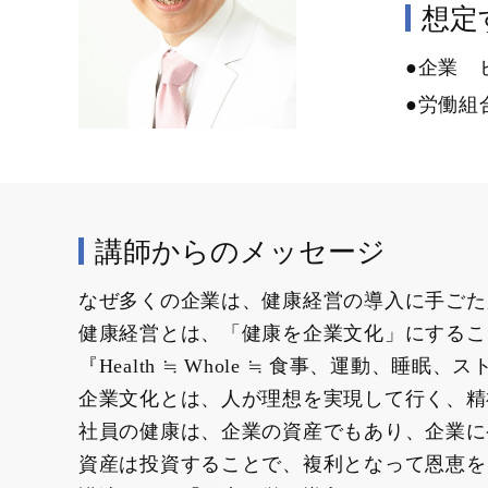
想定す
●企業 
●労働組
講師からのメッセージ
なぜ多くの企業は、健康経営の導入に手ごた
健康経営とは、「健康を企業文化」にするこ
『Health ≒ Whole ≒ 食事、運動、
企業文化とは、人が理想を実現して行く、精
社員の健康は、企業の資産でもあり、企業に
資産は投資することで、複利となって恩恵を