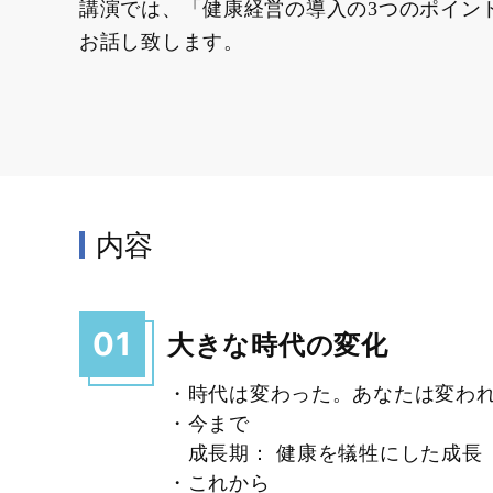
講演では、「健康経営の導入の3つのポイン
お話し致します。
内容
01
大きな時代の変化
・時代は変わった。あなたは変わ
・今まで
成長期： 健康を犠牲にした成長
・これから