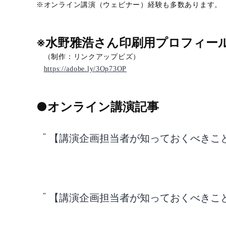
※オンライン講演（ウェビナー）経験も多数あります
※水野雅浩さん印刷用プロフィー
（制作：リンクアップビズ）
https://adobe.ly/3Op73OP
●オンライン講演記事
【講演企画担当者が知っておくべきこと】v
【講演企画担当者が知っておくべきこと】v