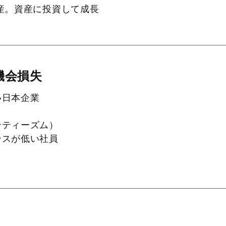
産。資産に投資して成長
機会損失
い日本企業
ティーズム）
ンスが低い社員