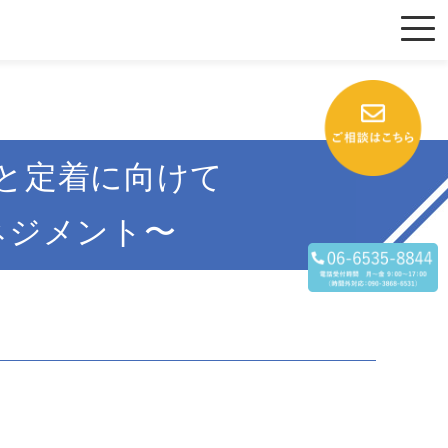
と定着に向けて
ネジメント〜