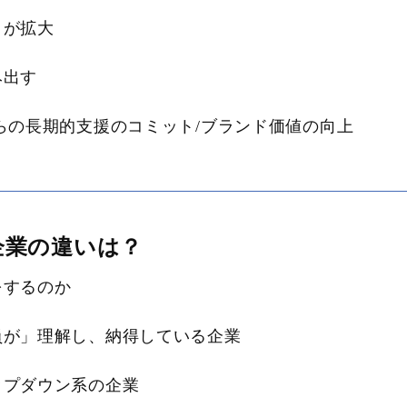
トが拡大
み出す
らの長期的支援のコミット/ブランド価値の向上
企業の違いは？
をするのか
が」理解し、納得している企業
プダウン系の企業