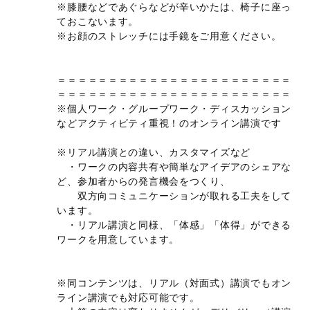
※膝腰などであぐらなどが辛いかたは、椅子に座っ
ておこないます。
※お顔のストレッチには手鏡をご用意ください。
＝＝＝＝＝＝＝＝＝＝＝＝＝＝＝＝＝＝＝＝＝＝＝
＝＝＝＝＝＝＝＝＝＝＝＝＝＝＝＝＝＝＝＝＝＝＝
※個人ワーク・グループワーク・ディスカッション
などアクティビティ重視！のオンライン講演です
※リアル講演との違い、カスタマイズなど
・ワークの内容共有や簡単なアイデアのシェアな
ど、参加者からの発言機会をつくり、
双方向コミュニケーションが取れる工夫をして
います。
・リアル講演と同様、「体感」「体得」ができる
ワークを用意しています。
※同コンテンツは、リアル（対面式）講演でもオン
ライン講演でも対応可能です。