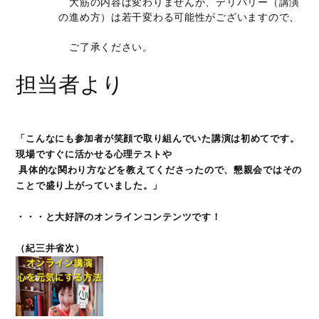
大筋の内容は変わりませんが、デリバリー（講演
の進め方）は若干変わる可能性がございますので、
ご了承ください。
担当者より
「
こんなにも参加者が笑顔で取り組んでいた講演は初めてです。
現場ですぐに活かせる心理テストや
具体的な関
わり方などを教えてくださったので、懇親会ではその
ことで盛り上がっていました。」
・・・と大好評のオンラインコンテンツです！
（紀三井省次）