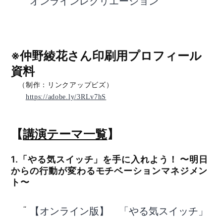
オンラインレクリエーション
※仲野綾花さん印刷用プロフィール
資料
（制作：リンクアップビズ）
https://adobe.ly/3RLv7hS
【
講演テーマ一覧
】
1.「やる気スイッチ」を手に入れよう！ 〜明日
からの行動が変わるモチベーションマネジメン
ト〜
【オンライン版】 「やる気スイッチ」