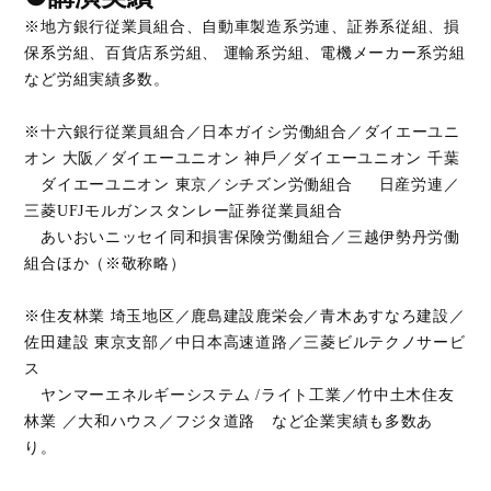
※地方銀行従業員組合、自動車製造系労連、証券系従組、損
保系労組、百貨店系労組、 運輸系労組、電機メーカー系労組
など労組実績多数。
※十六銀行従業員組合／日本ガイシ労働組合／ダイエーユニ
オン 大阪／ダイエーユニオン 神戶／ダイエーユニオン 千葉
ダイエーユニオン 東京／シチズン労働組合 日産労連／
三菱UFJモルガンスタンレー証券従業員組合
あいおいニッセイ同和損害保険労働組合／三越伊勢丹労働
組合ほか（※敬称略）
※住友林業 埼玉地区／鹿島建設鹿栄会／⻘木あすなろ建設／
佐田建設 東京支部／中日本高速道路／三菱ビルテクノサービ
ス
ヤンマーエネルギーシステム /ライト工業／竹中土木住友
林業 ／大和ハウス／フジタ道路 など企業実績も多数あ
り。