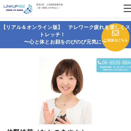
講演の匠 人気講師多数在籍
～延べ実績5,000件以上～
【リアル＆オンライン版】 テレワーク疲れを楽しくス
トレッチ！
〜心と体とお顔をのびのび元気に〜