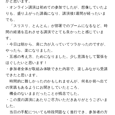
かと思います。
・オンライン講演は初めての参加でしたが、想像していたよ
りも、盛り上がった講義になり、講演後1週間が経ったいま
でも、
「スリスリ、とんとん」が部署でのブームになるなど、時
間の経過を忘れさせる講演でとても良かったと感じていま
す。
・今日は朝から、肩に力が入っていてツラかったのですが、
やったら、楽になりました。
・五感の考え方、ためになりました。少し意識をして緊張を
ほぐしたいと思います！
・参加者全体が取組み体験できた内容で、楽しみながら受講
できたと思います。
時間的に難しかったのかもしれませんが、何名か前へ出て
の実践もあるようにお聞きしていたところ、
機会のないままだったことが残念でした。
・この度の講演にあたりご尽力いただきありがとうございま
した。
当日の手配についても特段問題なく進行でき、参加者の方