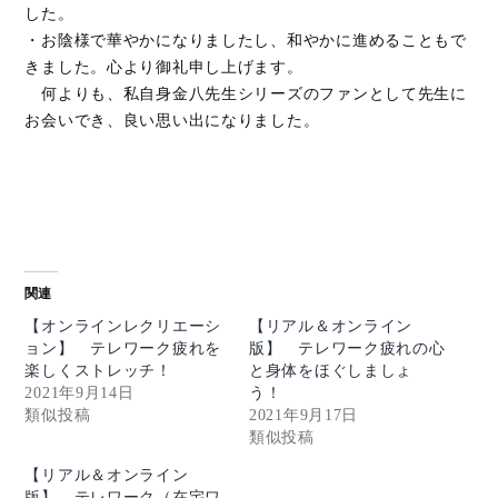
した。
・お陰様で華やかになりましたし、和やかに進めることもで
きました。心より御礼申し上げます。
何よりも、私自身金八先生シリーズのファンとして先生に
お会いでき、良い思い出になりました。
関連
【オンラインレクリエーシ
【リアル＆オンライン
ョン】 テレワーク疲れを
版】 テレワーク疲れの心
楽しくストレッチ！
と身体をほぐしましょ
2021年9月14日
う！
類似投稿
2021年9月17日
類似投稿
【リアル＆オンライン
版】 テレワーク（在宅ワ