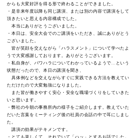
からも大変好評を得る形で終わることができました。
・是非来年度以降も同じ講演、または別の内容で講演をして
頂きたいと思える内容構成でした。
本当にありがとうございました。
・本日は、安全大会でのご講演をいただき、誠にありがとう
ございました。
皆が笑顔を交えながら「ハラスメント」について学べたよ
うで大変感謝しております。ありがとうございます。
・私自身が、パワハラについてわかっているようで…という
状態だったので、本日の講演を聞き、
具体例などを交えながらすぐに実践できる方法を教えてい
ただけたので大変勉強になりました。
また皆が働きやすく安心・安全な職場づくりをしていきた
いと思います。
・弊社の今朝の事務所内の様子をご紹介します。教えていた
だいた言葉をミーティング後の社員の会話の中で耳にしまし
た。
講演の効果がテキメンです。
・とても楽しくて、それでいて「ハッ」とするお話でした。