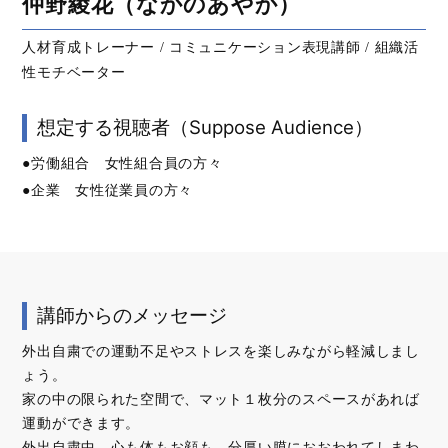
仲野綾花（なかのあやか）
人材育成トレーナー / コミュニケーション表現講師 / 組織活
性モチベーター
想定する視聴者（Suppose Audience）
●労働組合 女性組合員の方々
●企業 女性従業員の方々
講師からのメッセージ
外出自粛での運動不足やストレスを楽しみながら軽減しまし
ょう。
家の中の限られた空間で、マット１枚分のスペースがあれば
運動ができます。
外出自粛中、心も体もお顔も、分厚い膜におおわれてしまわ