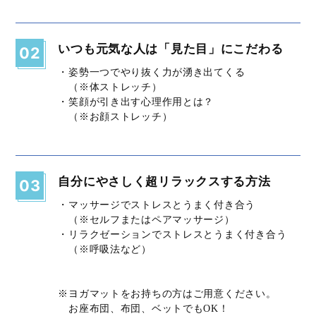
いつも元気な人は「見た目」にこだわる
02
・姿勢一つでやり抜く力が湧き出てくる
（※体ストレッチ）
・笑顔が引き出す心理作用とは？
（※お顔ストレッチ）
自分にやさしく超リラックスする方法
03
・マッサージでストレスとうまく付き合う
（※セルフまたはペアマッサージ）
・リラクゼーションでストレスとうまく付き合う
（※呼吸法など）
※ヨガマットをお持ちの方はご用意ください。
お座布団、布団、ベットでもOK！