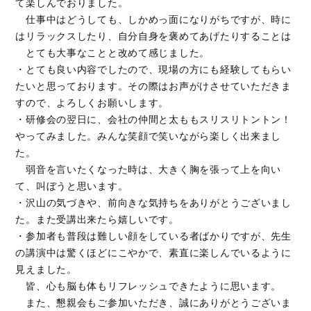
て楽しんでおりました。
仕事中はどうしても、しかめっ面になりがちですが、時に
はリラックスしたり、自分自身を褒めてあげたりすることは
とても大事なことと改めて感じました。
・とても良い内容でしたので、現場の方にも経験してもらい
たいと思っております。その際はお声がけさせていただきま
すので、よろしくお願いします。
・研修会の翌日に、会社の仲間と太ももスリスリトントン！
やってみました。みんな笑顔で笑いながら楽しく出来まし
た。
弱音を言いたくなった時は、大きく胸を張って上を向い
て、叫ぼうと思います。
・沢山の気づきや、前向きな気持ちをありがとうございまし
た。また受講出来たら嬉しいです。
・参加者も普段は難しい顔をしている者ばかりですが、先生
の講演中は驚くほどにこやかで、素直に楽しんでいるように
見えました。
皆、心も脳も体もリフレッシュできたように思います。
また、懇親会もご参加いただき、誠にありがとうございま