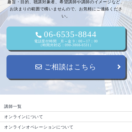
趣旨・目的、聴講対象者、希望講師や講師のイメージなど、
お決まりの範囲で構いませんので、お気軽にご連絡くださ
い。
06-6535-8844
電話受付時間 月～金 9：00～17：00
（時間外対応：090-3868-6531）
ご相談はこちら
講師一覧
オンラインについて
オンラインオペレーションについて