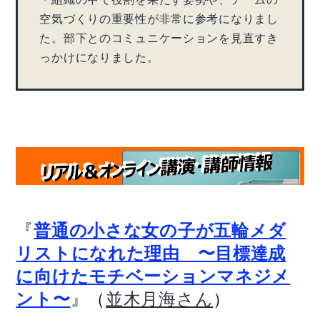
空気づくりの重要性が非常に参考になりまし
た。部下とのコミュニケーションを見直すき
っかけになりました。
『
普通の小さな女の子が五輪メダ
リストになれた理由 〜目標達成
に向けたモチベーションマネジメ
』（
）
ント〜
並木月海さん