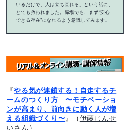
いるだけで、人は立ち直れる」という話に、
とても救われました。職場でも、まず“安心
できる存在”になれるよう意識してみます。
『
やる気が連鎖する！自走するチ
ームのつくり方 〜モチベーショ
ンが高まり、前向きに動く人が増
』（
える組織づくり〜
伊藤じんせ
）
いさん