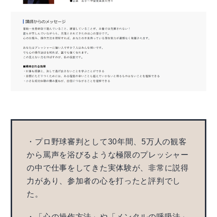
・プロ野球審判として30年間、5万人の観客
から罵声を浴びるような極限のプレッシャー
の中で仕事をしてきた実体験が、非常に説得
力があり、参加者の心を打ったと評判でし
た。
・「心の操作方法」や「メンタルの呼吸法」