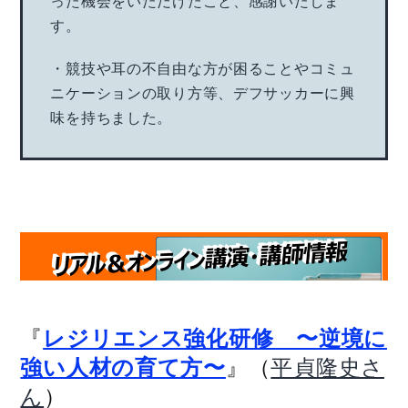
った機会をいただけたこと、感謝いたしま
す。
・競技や耳の不自由な方が困ることやコミュ
ニケーションの取り方等、デフサッカーに興
味を持ちました。
『
レジリエンス強化研修 〜逆境に
』（
強い人材の育て方〜
平貞隆史さ
）
ん