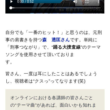
自分でも「一番のヒット！」と思うのは、元刑
事の肩書きを持つ
森 透匡さん
です。単純に
「刑事つながり」で、“
踊る大捜査線
”のテーマ
ソングを使用させて頂いておりま
す。
皆さん、一度は耳にしたことはあるでしょう
し、視聴者は“クスっ”ってなります(笑)
オンラインにおける各講師の皆さんごと
の“テーマ曲”があれば、面白いかも知れま