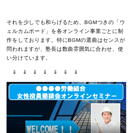
それを少しでも和らげるため、BGMつきの「ウ
ェルカムボード」を各オンライン事業ごとに制
作をしております。特にBGMの選曲はセンスが
問われますが、塾長は数曲雰囲気に合わせ、使
い分けています。
⇓ ⇓ ⇓ ⇓ ⇓ ⇓ ⇓