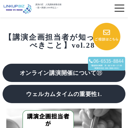
講演の匠 人気講師多数在籍
～延べ実績5,000件以上～
【講演企画担当者が知っておく
べきこと】vol.28
オンライン講演開催について
㉘
ウェルカムタイムの重要性1.