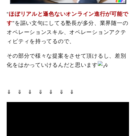
“
ほぼリアルと遜色ないオンライン進行が可能で
す
”を謳い文句にしてる塾長が多分、業界随一の
オペレーションスキル、オペレーションアクテ
ィビティを持ってるので、
その部分で様々な提案をさせて頂けるし、差別
化をはかっていけるんだと思います
⇓ ⇓ ⇓ ⇓ ⇓ ⇓ ⇓