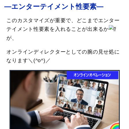
―エンターテイメント性要素―
このカスタマイズが重要で、どこまでエンター
テイメント性要素を入れることが出来るか
が、
オンラインディレクターとしての腕の見せ処に
なります＼(^o^)／