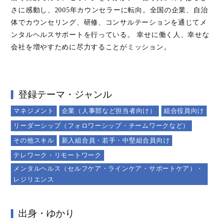
さに感動し、2005年カウンセラーに転向。全国の企業、自治
体でカウンセリング、研修、コンサルテーションを通じてメ
ンタルヘルスサポートを行っている。 幸せに働く人、幸せな
会社を増やすために尽力することがミッション。
登録テーマ・ジャンル
マネジメント
企業（人事部など担当者向け）
組合役員向け
リーダーシップ（フォロワーシップ・チームワークなど）
その他スキル
新入組合員・若手・中堅組合員向け
テレワーク・リモートワーク
メンタルヘルス（セルフケア・ラインケア・サポートケア）・
レジリエンス
出身・ゆかり