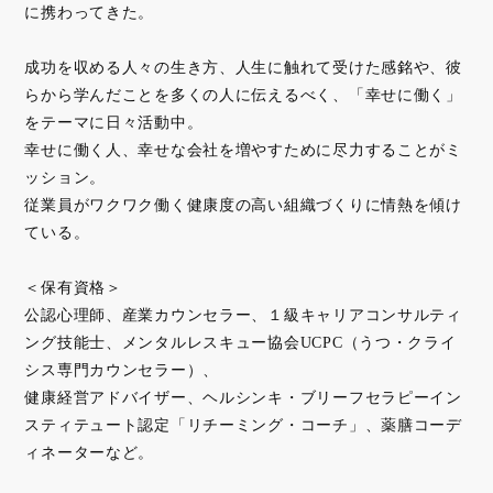
に携わってきた。
成功を収める人々の生き方、人生に触れて受けた感銘や、彼
らから学んだことを多くの人に伝えるべく、「幸せに働く」
をテーマに日々活動中。
幸せに働く人、幸せな会社を増やすために尽力することがミ
ッション。
従業員がワクワク働く健康度の高い組織づくりに情熱を傾け
ている。
＜保有資格＞
公認心理師、産業カウンセラー、１級キャリアコンサルティ
ング技能士、メンタルレスキュー協会UCPC（うつ・クライ
シス専門カウンセラー）、
健康経営アドバイザー、ヘルシンキ・ブリーフセラピーイン
スティテュート認定「リチーミング・コーチ」、薬膳コーデ
ィネーターなど。