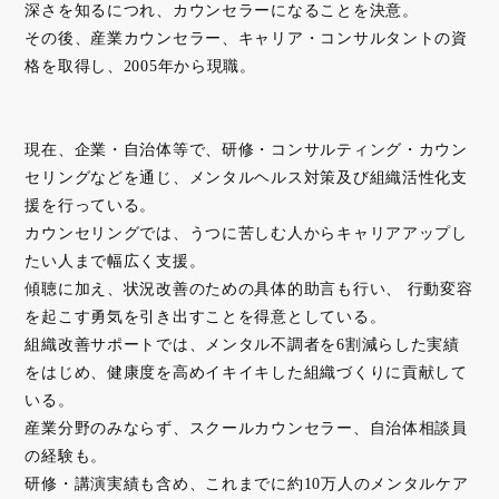
深さを知るにつれ、カウンセラーになることを決意。
その後、産業カウンセラー、キャリア・コンサルタントの資
格を取得し、2005年から現職。
現在、企業・自治体等で、研修・コンサルティング・カウン
セリングなどを通じ、メンタルヘルス対策及び組織活性化支
援を行っている。
カウンセリングでは、うつに苦しむ人からキャリアアップし
たい人まで幅広く支援。
傾聴に加え、状況改善のための具体的助言も行い、 行動変容
を起こす勇気を引き出すことを得意としている。
組織改善サポートでは、メンタル不調者を6割減らした実績
をはじめ、健康度を高めイキイキした組織づくりに貢献して
いる。
産業分野のみならず、スクールカウンセラー、自治体相談員
の経験も。
研修・講演実績も含め、これまでに約10万人のメンタルケア