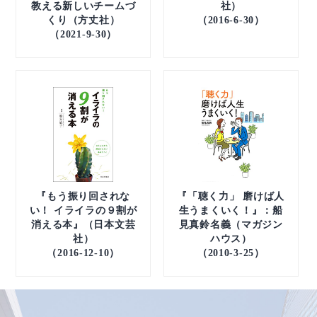
教える新しいチームづ
社）
くり（方丈社）
（2016-6-30）
（2021-9-30）
『もう振り回されな
『「聴く力」 磨けば人
い！ イライラの９割が
生うまくいく！』：船
消える本』（日本文芸
見真鈴名義（マガジン
社）
ハウス）
（2016-12-10）
（2010-3-25）