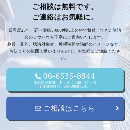
ご相談は無料です。
ご連絡はお気軽に。
業界歴25年、延べ実績5,000件以上の中で蓄積してきた講演
会のノウハウを丁寧にご案内いたします。
趣旨・目的、聴講対象者、希望講師や講師のイメージなど、
お決まりの範囲で構いませんので、お気軽にご連絡くださ
い。
06-6535-8844
電話受付時間 月～金 9：00～17：00
（時間外対応：090-3868-6531）
ご相談はこちら