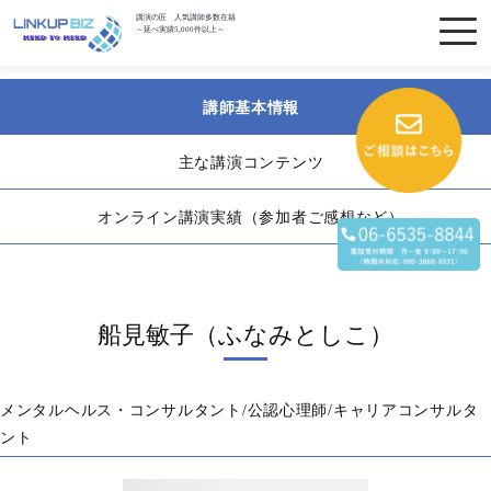
講演の匠 人気講師多数在籍
～延べ実績5,000件以上～
講師基本情報
主な講演コンテンツ
オンライン講演実績（参加者ご感想など）
船見敏子（ふなみとしこ）
メンタルヘルス・コンサルタント/公認心理師/キャリアコンサルタ
ント