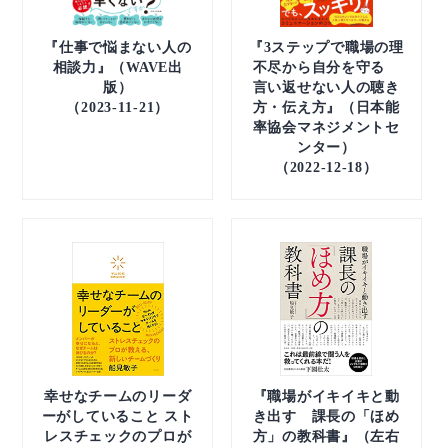
『仕事で悩まない人の
『3ステップで職場の理
相談力』（WAVE出
不尽から自分を守る
版）
言い返せない人の聴き
（2023-11-21）
方・伝え方』（日本能
率協会マネジメントセ
ンター）
（2022-12-18）
幸せなチームのリーダ
『職場がイキイキと動
ーがしていること スト
き出す 課長の「ほめ
レスチェックのプロが
方」の教科書』（左右