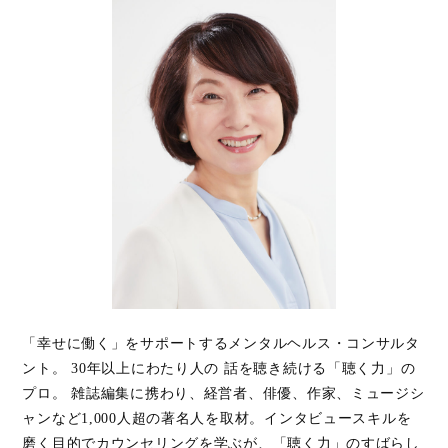
「幸せに働く」をサポートするメンタルヘルス・コンサルタ
ント。 30年以上にわたり人の 話を聴き続ける「聴く力」の
プロ。 雑誌編集に携わり、経営者、俳優、作家、ミュージシ
ャンなど1,000人超の著名人を取材。インタビュースキルを
磨く目的でカウンセリングを学ぶが、「聴く力」のすばらし