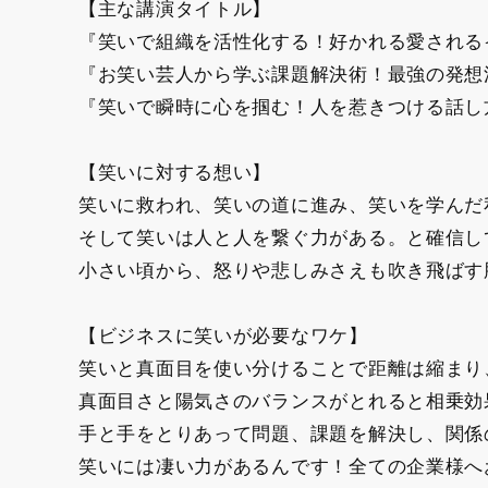
【主な講演タイトル】
『笑いで組織を活性化する！好かれる愛される
『お笑い芸人から学ぶ課題解決術！最強の
『笑いで瞬時に心を掴む！人を惹きつける話し
【笑いに対する想い】
笑いに救われ、笑いの道に進み、笑いを学んだ
そして笑いは人と人を繋ぐ力がある。と確信し
小さい頃から、怒りや悲しみさえも吹き飛ばす
【ビジネスに笑いが必要なワケ】
笑いと真面目を使い分けることで距離は縮まり
真面目さと陽気さのバランスがとれると相乗効
手と手をとりあって問題、課題を解決し、関係
笑いには凄い力があるんです！全ての企業様へ