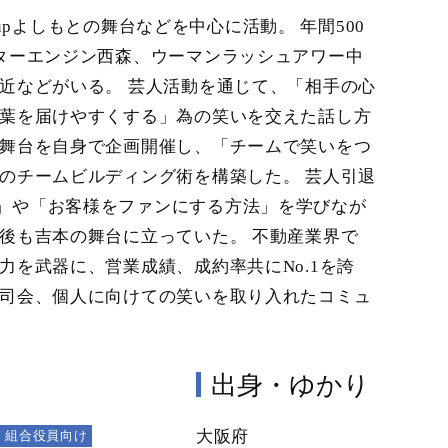
5upよしもとの舞台などを中心に活動。 年間500
スターエンジン西森、ウーマンラッシュアワー中
近などがいる。 芸人活動を通じて、「相手の心
言葉を届けやすくする」為の笑いを交えた話し方
や舞台を自身で企画開催し、「チームで笑いをつ
のチームビルディング術を構築した。 芸人引退
」や「お客様をファンにする方法」を学びなが
後も吉本の舞台に立っていた。 不動産業界で
力を武器に、営業成績、成約率共にNo.1を誇
の司会、個人に向けての笑いを取り入れたコミュ
出身・ゆかり
大阪府
組合役員向け