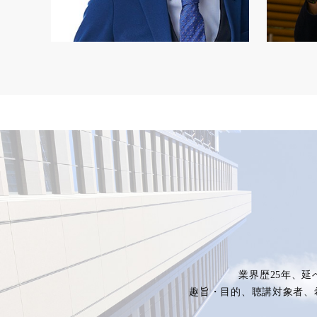
業界歴25年、延
趣旨・目的、聴講対象者、