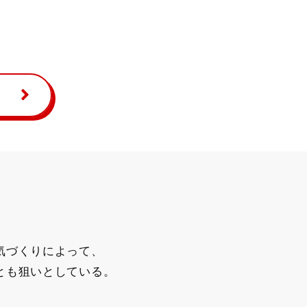
気づくりによって、
とも狙いとしている。