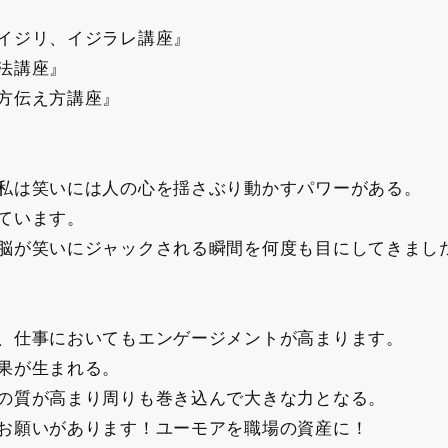
イジリ、イジラレ講座』
発想法講座』
方伝え方講座』
私は笑いには人の心を揺さぶり動かすパワーがある。
ています。
脳が笑いにジャックされる瞬間を何度も目にしてきまし
、仕事においてもエンゲージメントが高まります。
果が生まれる。
の質が高まり周りも巻き込んで大きな力となる。
お願いがあります！ユーモアを職場の資産に！