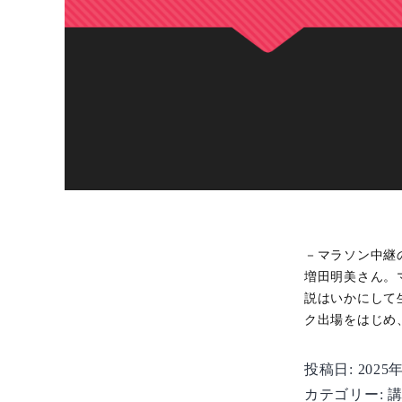
－マラソン中継
増田明美さん。
説はいかにして
ク出場をはじめ
投稿日:
2025
カテゴリー: