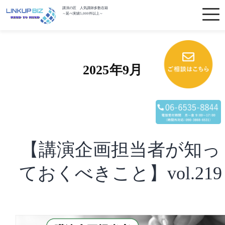
講演の匠 人気講師多数在籍
～延べ実績5,000件以上～
2025年9月
【講演企画担当者が知っ
ておくべきこと】vol.219