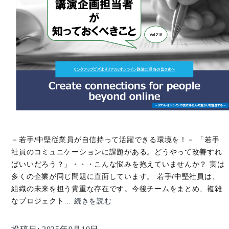
－若手/中堅従業員が自信持って活躍できる環境を！－ 「若手
社員のコミュニケーションに課題がある。どうやって改善すれ
ばいいだろう？」・・・こんな悩みを抱えていませんか？ 実は
多くの企業が同じ問題に直面しています。 若手/中堅社員は、
組織の未来を担う貴重な存在です。今後チームをまとめ、複雑
【講
なプロジェクト…
続きを読む
演
企