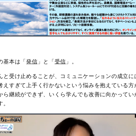
の基本は「
発信
」と「
受信
」。
んと受け止めることが、コミュニケーションの成立に
考えすぎて上手く行かないという悩みを抱えている方
から継続ができず、いくら学んでも改善に向かってい
す。