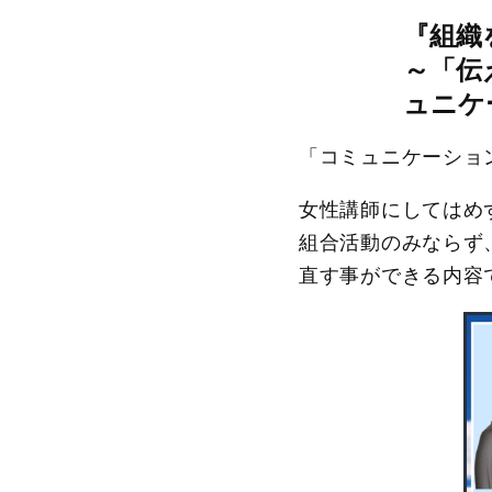
『
組織
～「伝
ュニケ
「コミュニケーショ
女性講師にしてはめ
組合活動のみならず
直す事ができる内容