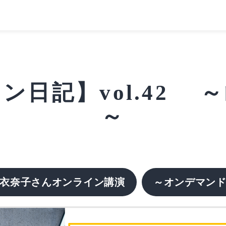
ン日記】vol.42 
～
衣奈子さんオンライン講演
～オンデマン