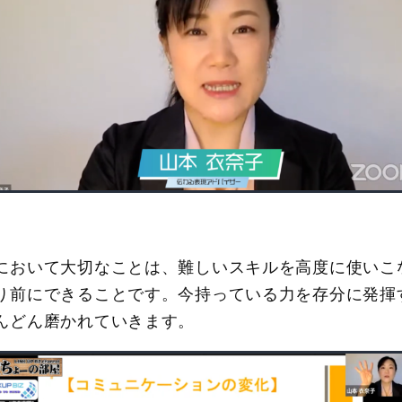
において大切なことは、難しいスキルを高度に使いこ
り前にできることです。今持っている力を存分に発揮
んどん磨かれていきます。