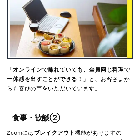
「
オンラインで離れていても、全員同じ料理で
一体感を出すことができる！
」と、お客さまか
らも喜びの声をいただいています。
―食事・歓談②―
Zoomには
ブレイクアウト
機能がありますの