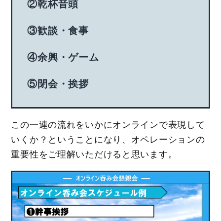
②乾杯音頭
③歓談・食事
④余興・ゲーム
⑤閉会・挨拶
この一連の流れをいかにオンラインで表現して
いくか？ということになり、オペレーションの
重要性をご理解いただけると思います。