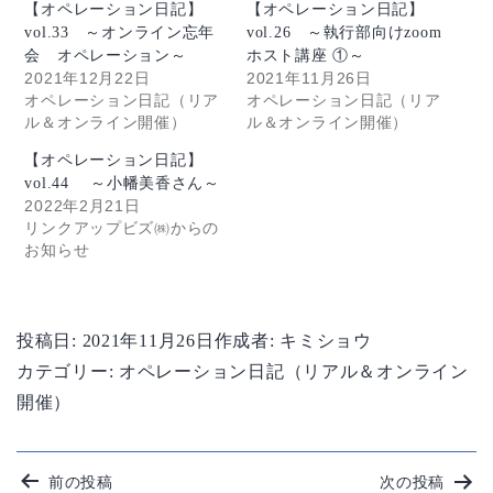
【オペレーション日記】
【オペレーション日記】
vol.33 ～オンライン忘年
vol.26 ～執行部向けzoom
会 オペレーション～
ホスト講座 ①～
2021年12月22日
2021年11月26日
オペレーション日記（リア
オペレーション日記（リア
ル＆オンライン開催）
ル＆オンライン開催）
【オペレーション日記】
vol.44 ～小幡美香さん～
2022年2月21日
リンクアップビズ㈱からの
お知らせ
投稿日:
2021年11月26日
作成者:
キミショウ
カテゴリー:
オペレーション日記（リアル＆オンライン
開催）
投
前の投稿
次の投稿