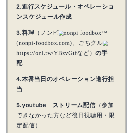
2.進行スケジュール・オペレーショ
ンスケジュール作成
3.料理
（ノンピ
nonpi foodbox™
(nonpi-foodbox.com)
、ごちクル
https://onl.tw/YBzvGtf
など）
の手
配
4.本番当日のオペレーション進行担
当
5.youtube ストリーム配信
（参加
できなかった方など後日視聴用・限
定配信）