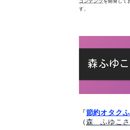
コンテンツ
を開発して
す。
『
節約オタクふ
（
森 ふゆこ