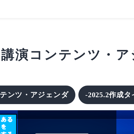
】講演コンテンツ・
テンツ・アジェンダ
-2025.2作成