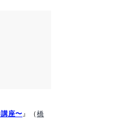
』（
養講座〜
橋