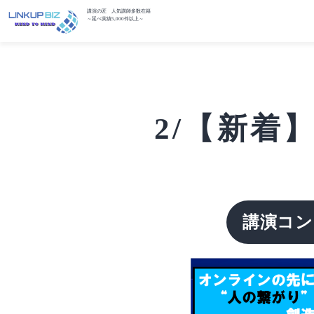
講演の匠 人気講師多数在籍
～延べ実績5,000件以上～
2/【新着
講演コン