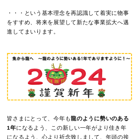
・・・という基本理念を再認識して着実に物事
をすすめ、将来を展望して新たな事業拡大へ邁
進してまいります。
皆さまにとって、今年も
龍のように勢いのある
1年
になるよう、この新しい一年がより佳き年
になるよう、心より祈念致しまして、年頭の挨