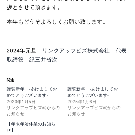
拶とさせて頂きます。
本年もどうぞよろしくお願い致します。
2024年元旦
リンクアップビズ株式会社 代表
取締役 紀三井省次
関連
謹賀新年 -あけましてお
謹賀新年 -あけましてお
めでとうございます-
めでとうございます-
2023年1月5日
2025年1月6日
リンクアップビズ㈱からの
リンクアップビズ㈱からの
お知らせ
お知らせ
【年末年始休業のお知ら
せ】