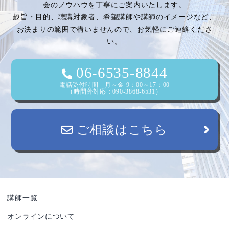
ー
会のノウハウを丁寧にご案内いたします。
趣旨・目的、聴講対象者、希望講師や講師のイメージなど、
シ
お決まりの範囲で構いませんので、お気軽にご連絡くださ
い。
ョ
ン
06-6535-8844
電話受付時間 月～金 9：00～17：00
（時間外対応：090-3868-6531）
ご相談はこちら
講師一覧
オンラインについて