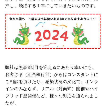
揮し、飛躍する１年にしていきたいものです。
弊社は無事3期目を迎えるにあたり幸いにも、
お客さま（組合執行部）からはコンスタントに
ご相談を頂けたり、感染状況の変化で、オンラ
インのみならず、リアル（対面式）開催やハイ
ブリッド型開催など、様々な対応を迫られまし
たが、