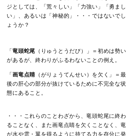
ジとしては、「荒々しい」「力強い」「勇まし
い」、あるいは「神秘的」・・・ではないでし
ょうか？
「
竜頭蛇尾
（りゅうとうだび）」＝初めは勢い
があるが、終わりがふるわないことの例え。
「
画竜点睛
（がりょうてんせい）を欠く」＝最
後の肝心の部分が抜けているために不完全な状
態にあること。
・・・これらのことわざから、竜頭蛇尾に終わ
ることなく、また画竜点睛を欠くことなく、竜
が水や雲・翼を得るように持てる力を存分に発