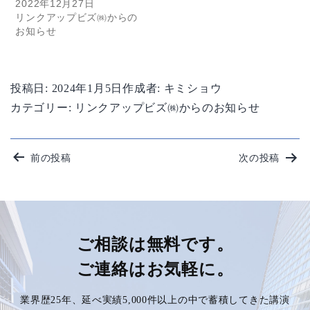
2022年12月27日
リンクアップビズ㈱からの
お知らせ
投稿日:
2024年1月5日
作成者:
キミショウ
カテゴリー:
リンクアップビズ㈱からのお知らせ
投
前の投稿
次の投稿
稿
ナ
ビ
ご相談は無料です。
ご連絡はお気軽に。
ゲ
業界歴25年、延べ実績5,000件以上の中で蓄積してきた講演