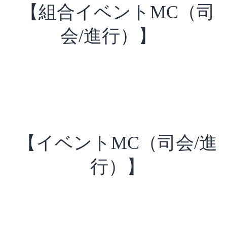
【組合イベントMC（司
会/進行）】
【イベントMC（司会/進
行）】