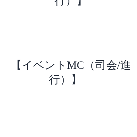
行）】
【イベントMC（司会/進
行）】