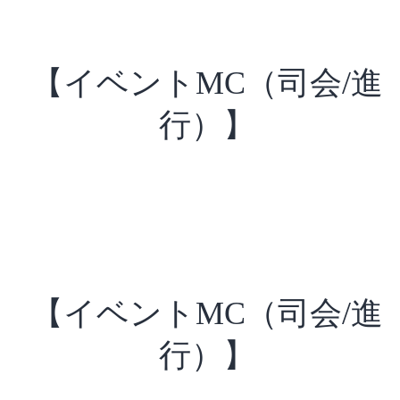
【イベントMC（司会/進
行）】
【イベントMC（司会/進
行）】