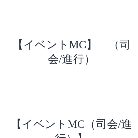
【イベントMC】 （司
会/進行）
【イベントMC（司会/進