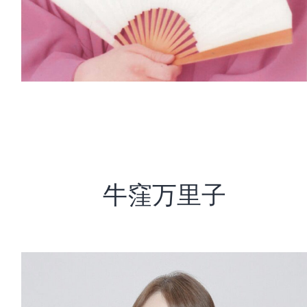
牛窪万里子