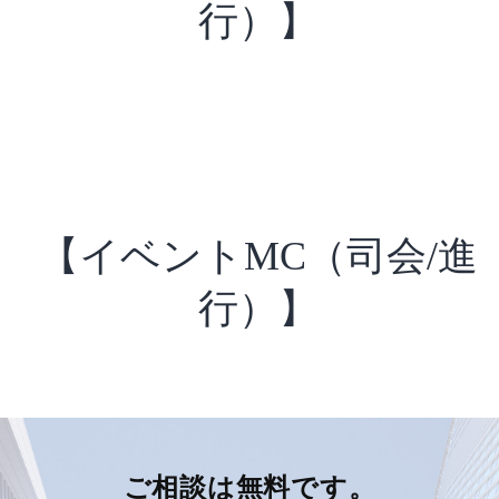
行）】
【イベントMC（司会/進
行）】
ご相談は無料です。