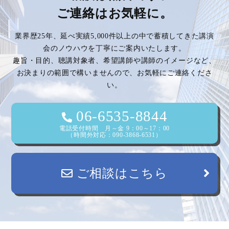
ご連絡はお気軽に。
業界歴25年、延べ実績5,000件以上の中で蓄積してきた講演
会のノウハウを丁寧にご案内いたします。
趣旨・目的、聴講対象者、希望講師や講師のイメージなど、
お決まりの範囲で構いませんので、お気軽にご連絡くださ
い。
06-6535-8844
電話受付時間 月～金 9：00～17：00
（時間外対応：090-3868-6531）
ご相談はこちら