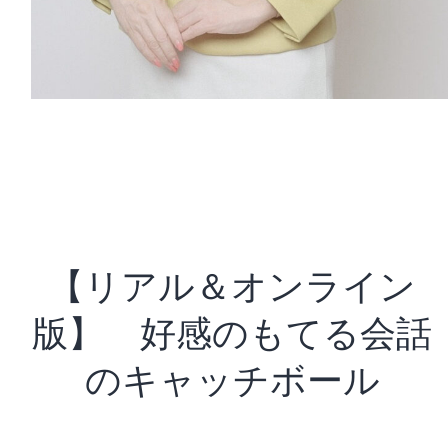
【リアル＆オンライン
版】 好感のもてる会話
のキャッチボール