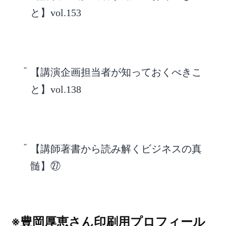
と】vol.153
【講演企画担当者が知っておくべきこ
と】vol.138
【講師著書から読み解くビジネスの真
髄】㉗
※豊岡厚恵さん印刷用プロフィール