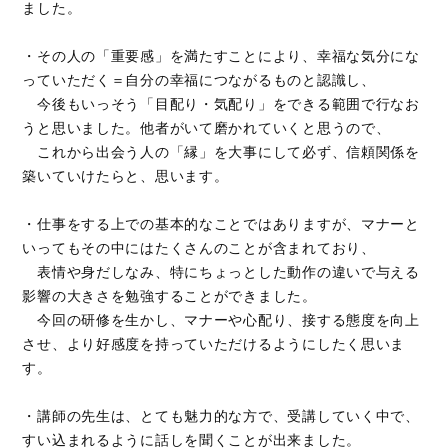
ました。
・その人の「重要感」を満たすことにより、幸福な気分にな
っていただく＝自分の幸福につながるものと認識し、
今後もいっそう「目配り・気配り」をできる範囲で行なお
うと思いました。他者がいて磨かれていくと思うので、
これから出会う人の「縁」を大事にして必ず、信頼関係を
築いていけたらと、思います。
・仕事をする上での基本的なことではありますが、マナーと
いってもその中にはたくさんのことが含まれており、
表情や身だしなみ、特にちょっとした動作の違いで与える
影響の大きさを勉強することができました。
今回の研修を生かし、マナーや心配り、接する態度を向上
させ、より好感度を持っていただけるようにしたく思いま
す。
・講師の先生は、とても魅力的な方で、受講していく中で、
すい込まれるように話しを聞くことが出来ました。