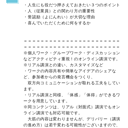
・人生にも役だつ押さえておきたい３つのポイント
・人（従業員）との関わり方の重要性
・誉認励（よにんれい）が大切な理由
・喜んでいただくために何をするか
＝＝＝＝＝＝＝＝＝＝＝＝＝＝＝＝＝＝＝＝＝＝＝
＝＝＝＝＝＝＝＝＝＝＝＝＝＝＝＝＝＝＝＝＝＝＝
※個人ワーク・グループワーク・ディスカッション
などアクティビティ重視！のオンライン講演です。
※リアル講演との違い、カスタマイズなど
・ワークの内容共有や簡単なアイデアのシェアな
ど、参加者からの発言機会をつくり、
双方向コミュニケーションが取れる工夫をしてい
ます。
・リアル講演と同様、「体感」「体得」ができるワ
ークを用意しています。
※同コンテンツは、リアル（対面式）講演でもオン
ライン講演でも対応可能です。
大筋の内容は変わりませんが、デリバリー（講演
の進め方）は若干変わる可能性がございますので、