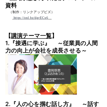
資料
（制作：リンクアップビズ）
https://onl.bz/dgrECx6
【
講演テーマ一覧
】
1.
『接遇に学ぶ』 ～従業員の人間
力の向上が会社を成長させる～
2.
『人の心を掴む話し方』 ～話す