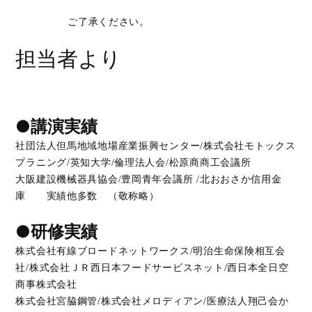
ご了承ください。
担当者より
●講演実績
社団法人但馬地域地場産業振興センター/株式会社モトックス
プラニング/英知大学/倫理法人会/松原商商工会議所
大阪建設機械器具協会/豊岡青年会議所 /北おおさか信用金
庫 実績他多数 （敬称略）
●研修実績
株式会社有線ブロードネットワークス/明治生命保険相互会
社/株式会社ＪＲ西日本フードサービスネット/西日本全日空
商事株式会社
株式会社宮脇鋼管/株式会社メロディアン/医療法人翔己会か