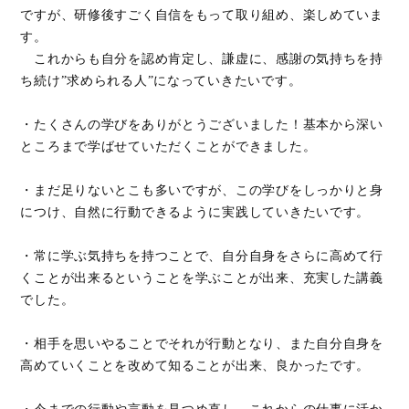
ですが、研修後すごく自信をもって取り組め、楽しめていま
す。
これからも自分を認め肯定し、謙虚に、感謝の気持ちを持
ち続け”求められる人”になっていきたいです。
・たくさんの学びをありがとうございました！基本から深い
ところまで学ばせていただくことができました。
・まだ足りないとこも多いですが、この学びをしっかりと身
につけ、自然に行動できるように実践していきたいです。
・常に学ぶ気持ちを持つことで、自分自身をさらに高めて行
くことが出来るということを学ぶことが出来、充実した講義
でした。
・相手を思いやることでそれが行動となり、また自分自身を
高めていくことを改めて知ることが出来、良かったです。
・今までの行動や言動を見つめ直し、これからの仕事に活か