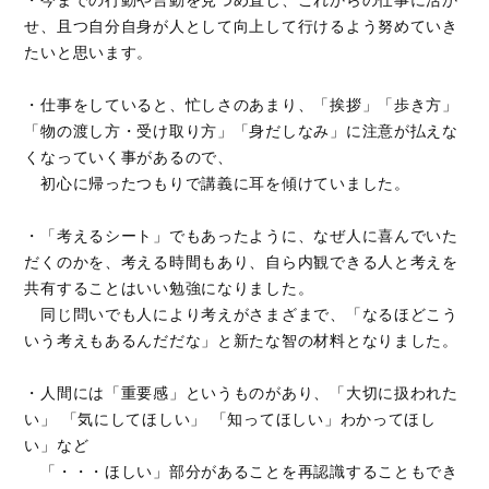
せ、且つ自分自身が人として向上して行けるよう努めていき
たいと思います。
・仕事をしていると、忙しさのあまり、「挨拶」「歩き方」
「物の渡し方・受け取り方」「身だしなみ」に注意が払えな
くなっていく事があるので、
初心に帰ったつもりで講義に耳を傾けていました。
・「考えるシート」でもあったように、なぜ人に喜んでいた
だくのかを、考える時間もあり、自ら内観できる人と考えを
共有することはいい勉強になりました。
同じ問いでも人により考えがさまざまで、「なるほどこう
いう考えもあるんだだな」と新たな智の材料となりました。
・人間には「重要感」というものがあり、「大切に扱われた
い」 「気にしてほしい」 「知ってほしい」わかってほし
い」など
「・・・ほしい」部分があることを再認識することもでき