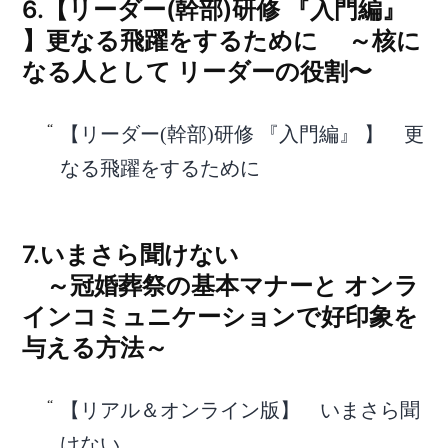
6.【リーダー(幹部)研修 『入門編』
】更なる飛躍をするために ～核に
なる人として リーダーの役割〜
【リーダー(幹部)研修 『入門編』 】 更
なる飛躍をするために
7.いまさら聞けない
～冠婚葬祭の基本マナーと オンラ
インコミュニケーションで好印象を
与える方法～
【リアル＆オンライン版】 いまさら聞
けない