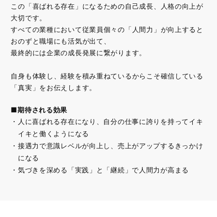
この「喜ばれる存在」になるための自己成長、人格の向上が
大切です。
すべての業種において従業員個々の「人間力」が向上すると
おのずと職場にも活気が出て、
最終的には企業の成長発展に繋がります。
自身も体験し、経験を積み重ねているからこそ確信している
「真実」をお伝えします。
■期待される効果
人に喜ばれる存在になり、自分の仕事に誇りを持ってイキ
イキと働くようになる
接遇力で意識レベルが向上し、売上がアップするきっかけ
になる
気づきを深める「実践」と「継続」で人間力が高まる