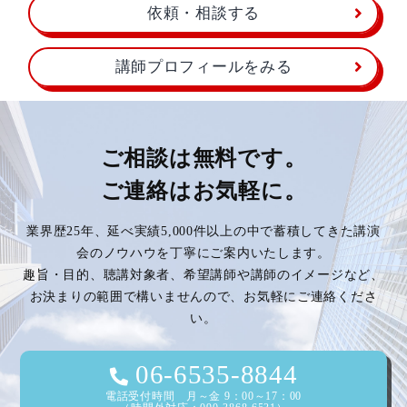
依頼・相談する
講師プロフィールをみる
ご相談は無料です。
ご連絡はお気軽に。
業界歴25年、延べ実績5,000件以上の中で蓄積してきた講演
会のノウハウを丁寧にご案内いたします。
趣旨・目的、聴講対象者、希望講師や講師のイメージなど、
お決まりの範囲で構いませんので、お気軽にご連絡くださ
い。
06-6535-8844
電話受付時間 月～金 9：00～17：00