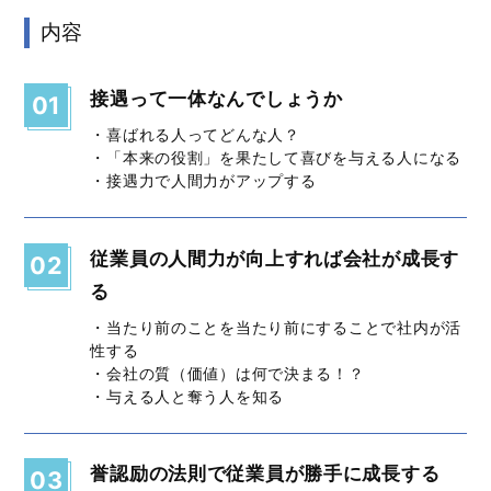
内容
接遇って一体なんでしょうか
01
・喜ばれる人ってどんな人？
・「本来の役割」を果たして喜びを与える人になる
・接遇力で人間力がアップする
従業員の人間力が向上すれば会社が成長す
02
る
・当たり前のことを当たり前にすることで社内が活
性する
・会社の質（価値）は何で決まる！？
・与える人と奪う人を知る
誉認励の法則で従業員が勝手に成長する
03