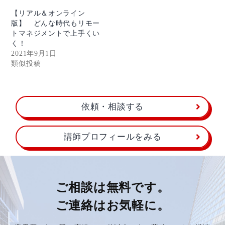
【リアル＆オンライン
版】 どんな時代もリモー
トマネジメントで上手くい
く！
2021年9月1日
類似投稿
依頼・相談する
講師プロフィールをみる
ご相談は無料です。
ご連絡はお気軽に。