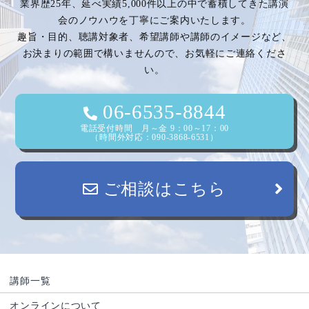
業界歴25年、延べ実績5,000件以上の中で蓄積してきた講演
会のノウハウを丁寧にご案内いたします。
趣旨・目的、聴講対象者、希望講師や講師のイメージなど、
お決まりの範囲で構いませんので、お気軽にご連絡くださ
い。
06-6535-8844
電話受付時間 月～金 9：00～17：00
（時間外対応：090-3868-6531）
ご相談はこちら
講師一覧
オンラインについて