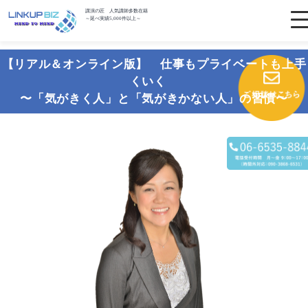
講演の匠 人気講師多数在籍
～延べ実績5,000件以上～
【リアル＆オンライン版】 仕事もプライベートも上手
くいく
〜「気がきく人」と「気がきかない人」の習慣〜