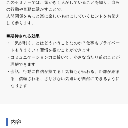
このセミナーでは、気がきく人がしていることを知り、自ら
の行動や言動に活かすことで、
人間関係をもっと楽に楽しいものにしていくヒントをお伝え
して参ります。
■期待される効果
「気が利く」とはどういうことなのか？仕事もプライベー
トもうまくいく習慣を掴むことができます
コミュニケーション力に於いて、小さな当たり前のことが
理解できます
会話、行動に自信が持てる！気持ちが伝わる、距離が縮ま
る、信頼される、さりげない気遣いが自然にできるように
なります
内容