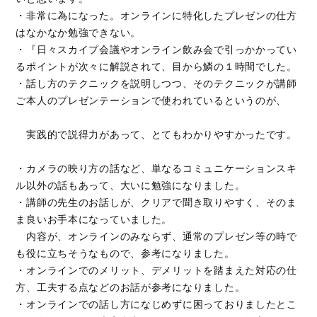
・非常に為になった。オンラインに特化したプレゼンの仕方
はなかなか勉強できない。
・『日々スカイプ会議やオンライン飲み会で引っかかってい
るポイントが次々に解説されて、目から鱗の１時間でした。
・話し方のテクニックを説明しつつ、そのテクニックが講師
ご本人のプレゼンテーションで使われているというのが、
実践的で説得力があって、とてもわかりやすかったです。
・カメラの映り方の話など、単なるコミュニケーションスキ
ル以外の話もあって、大いに勉強になりました。
・講師の先生のお話しが、クリアで聞き取りやすく、そのま
ま良いお手本になっていました。
内容が、オンラインのみならず、通常のプレゼン等の時で
も役に立ちそうなもので、参考になりました。
・オンラインでのメリット、デメリットを踏まえた対応の仕
方、工夫する点などのお話が参考になりました。
・オンラインでの話し方になじめずに困っておりましたとこ