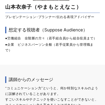
山本衣奈子（やまもとえなこ）
プレゼンテーション･プランナー/伝わる表現アドバイザー
想定する視聴者（Suppose Audience）
●労働組合 全階層の方々（若手組合員から組合役員まで）
●企業 ビジネスパーソン全般（若手従業員から管理職ま
で）
講師からのメッセージ
“コミュニケーション力”というと、何か特別なスキルのよう
に誤解されていることがあります。
すごいスキルやテクニックを使いこなすことができないと、
コミュニケーション力を高めることはできないと