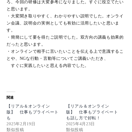
ろ、今回の研修は大変参考になりました。すぐに役立てたい
と思います。
・大変聞き取りやすく、わかりやすい説明でした。オンライ
ン会議、説明会の実例としても有効に活用したいと思いま
す。
・簡簡にして要を得たご説明でした。双方向の講義も効果的
だったと思います。
・オンラインで相手に言いたいことを伝える上で意識するこ
とや、NGな行動・言動等についてご講義いただき、
すぐに実践したいと思える内容でした。
関連
【リアル＆オンライン
【リアル＆オンライン
版】 仕事もプライベート
版】 仕事もプライベート
も
も話し方で好転！
2025年2月19日
2025年4月23日
類似投稿
類似投稿