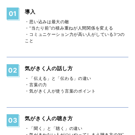
導入
01
・思い込みは最大の敵
・“当たり前”の積み重ねが人間関係を変える
・コミュニケーション力が高い人がしている3つの
こと
気がきく人の話し方
02
・「伝える」と「伝わる」の違い
・言葉の力
・気がきく人が使う言葉のポイント
気がきく人の聴き方
03
・「聞く」と「聴く」の違い
・気がきかない人がついやってしまう聴き方のNG