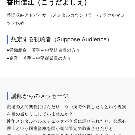
香田佳江（こうだよしえ）
整理収納アドバイザー/メンタルカウンセラー/ミラクルマジ
ック代表
想定する視聴者（Suppose Audience）
●労働組合 若手～中堅組合員の方々
●企業 若手～中堅従業員の方々
講師からのメッセージ
職場の人間関係に悩んだり、うつ病で休職したりという現実
を目の当たりにしていませんか？
近年メンタルヘルスチェックが企業に課せられたり、公認心
理士という国家資格を国が期間限定で取得させたりと、