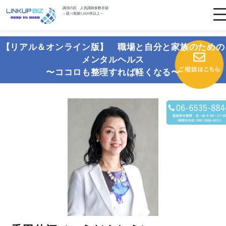
講演の匠 人気講師多数在籍
～延べ実績5,000件以上～
【リアル＆オンライン版】 職場と自分と家族のための
メンタルヘルス
〜ココロも整理すれば軽くなる〜