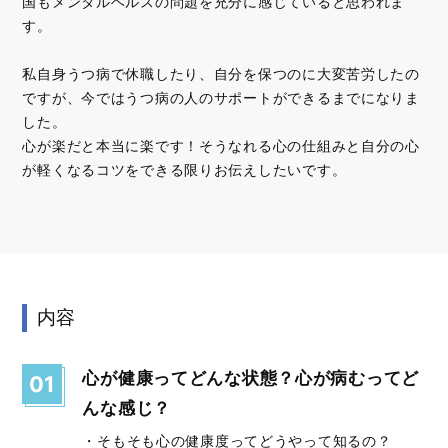
国もメンタルヘルスの問題を充分に感じていると思われま
す。
私自身うつ病で休職したり、自分を保つのに大変苦労したの
ですが、今ではうつ病の人のサポートができるまでになりま
した。
心が楽だと本当に楽です！そうなれる心の仕組みと自分の心
が軽くなるコツをできる限りお伝えしたいです。
内容
心が健康ってどんな状態？心が病むってど
01
んな感じ？
・そもそも心の健康度ってどうやって知るの？