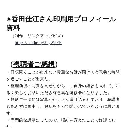
※香田佳江さん印刷用プロフィール
資料
（制作：リンクアップビズ）
https://adobe.ly/3IyWdEF
（
視聴者ご感想
）
・日頃聞くことが出来ない貴重なお話が聞けて有意義な時間
を過ごすことが出来た。
・整理前後の写真を見せながら、ご自身の経験も入れて、明
るく楽しくお話いただき有意義な研修会になりました。
・投影データには写真がたくさん盛り込まれており、聴講者
も飽きずに集中し、興味をもって聞かれていたように思いま
す。
・専門的な講演だったので、嗜好を変えたことで好評でし
た。