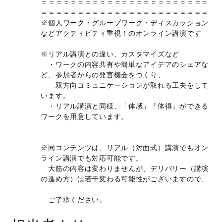
＝＝＝＝＝＝＝＝＝＝＝＝＝＝＝＝＝＝＝＝＝＝＝
＝＝＝＝＝＝＝＝＝＝＝＝＝＝＝＝＝＝＝＝＝＝＝
※個人ワーク・グループワーク・ディスカッション
などアクティビティ重視！のオンライン講演です
※リアル講演との違い、カスタマイズなど
・ワークの内容共有や簡単なアイデアのシェアな
ど、参加者からの発言機会をつくり、
双方向コミュニケーションが取れる工夫をして
います。
・リアル講演と同様、「体感」「体得」ができる
ワークを用意しています。
※同コンテンツは、リアル（対面式）講演でもオン
ライン講演でも対応可能です。
大筋の内容は変わりませんが、デリバリー（講演
の進め方）は若干変わる可能性がございますので、
ご了承ください。