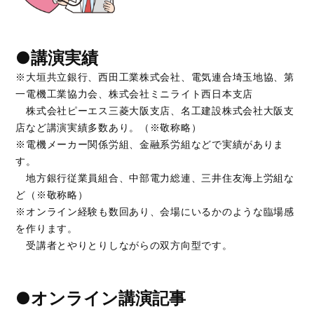
●講演実績
※大垣共立銀行、西田工業株式会社、電気連合埼玉地協、第
一電機工業協力会、株式会社ミニライト西日本支店
株式会社ピーエス三菱大阪支店、名工建設株式会社大阪支
店など講演実績多数あり。（※敬称略）
※電機メーカー関係労組、金融系労組などで実績がありま
す。
地方銀行従業員組合、中部電力総連、三井住友海上労組な
ど（※敬称略）
※オンライン経験も数回あり、会場にいるかのような臨場感
を作ります。
受講者とやりとりしながらの双方向型です。
●オンライン講演記事