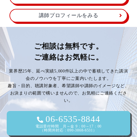
講師プロフィールをみる
ご相談は無料です。
ご連絡はお気軽に。
業界歴25年、延べ実績5,000件以上の中で蓄積してきた講演
会のノウハウを丁寧にご案内いたします。
趣旨・目的、聴講対象者、希望講師や講師のイメージなど、
お決まりの範囲で構いませんので、お気軽にご連絡くださ
い。
06-6535-8844
電話受付時間 月～金 9：00～17：00
（時間外対応：090-3868-6531）