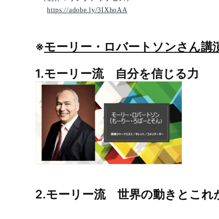
https://adobe.ly/3IXhoAA
※
モーリー・ロバートソンさん
講
1.モーリー流 自分を信じる力
2.モーリー流 世界の動きとこれ