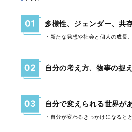
01
多様性、ジェンダー、共
・新たな発想や社会と個人の成長
02
自分の考え方、物事の捉
03
自分で変えられる世界が
・自分が変わるきっかけになると