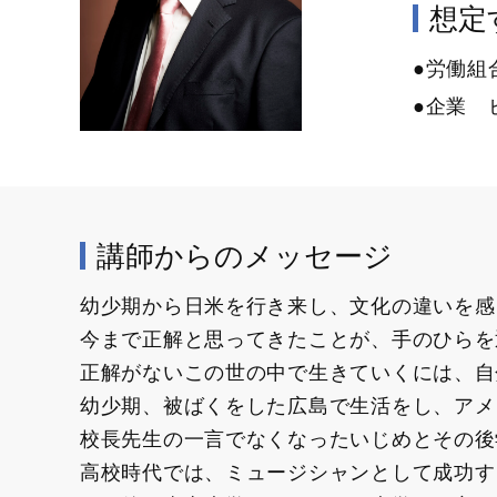
想定す
●労働組
●企業 
講師からのメッセージ
幼少期から日米を行き来し、文化の違いを感
今まで正解と思ってきたことが、手のひらを
正解がないこの世の中で生きていくには、自
幼少期、被ばくをした広島で生活をし、アメ
校長先生の一言でなくなったいじめとその後
高校時代では、ミュージシャンとして成功す