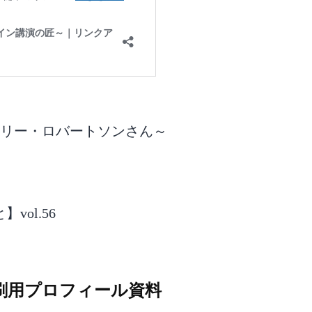
モーリー・ロバートソンさん～
ol.56
刷用プロフィール資料