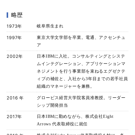
略歴
1973年
岐阜県生まれ
1997年
東京大学文学部を卒業。電通、アクセンチュ
ア
2002年
日本IBMに入社。コンサルティングとシステ
ムインテグレーション、アプリケーションマ
ネジメントを行う事業部を束ねるエグゼクテ
ィブの補佐と、入社から3年目までの若手社員
組織のマネージャーを兼務。
2016 年
グロービス経営大学院客員准教授。リーダー
シップ開発担当
2017年
日本IBMに勤めながら、株式会社Eight
Arrows 代表取締役に就任