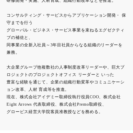
研修開発・実施、人材育成、組織行動改革などを推進。
コンサルティング・サービスからアプリケーション開発・ 保
守までを行う
グローバル・ビジネス・サービス事業を束ねるエグゼクティ
ブの補佐と、
同事業の全新入社員～3年目社員からなる組織のリーダーを
兼務。
大企業グループ他複数社の人事制度改革リーダーや、巨大プ
ロジェクトのプロジェクトオフィス リーダーと いった
豊富な経験を通じて、企業の組織行動変革やコミュニケーシ
ョン改革、人材 育成等を推進。
現在、株式会社アイデミー取締役執行役員COO、株式会社
Eight Arrows 代表取締役、株式会社Premo取締役、
グロービス経営大学院客員准教授などを務める。