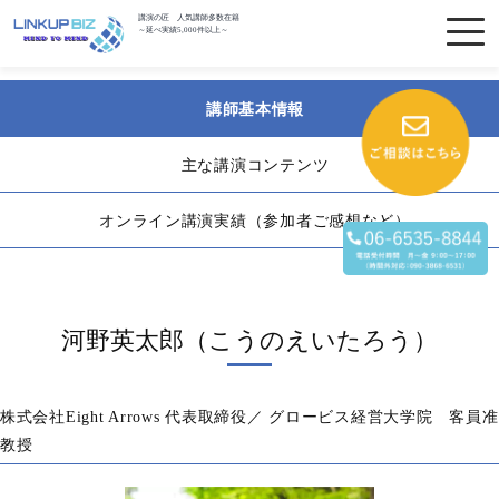
講演の匠 人気講師多数在籍
～延べ実績5,000件以上～
講師基本情報
主な講演コンテンツ
オンライン講演実績（参加者ご感想など）
河野英太郎（こうのえいたろう）
株式会社Eight Arrows 代表取締役／ グロービス経営大学院 客員准
教授