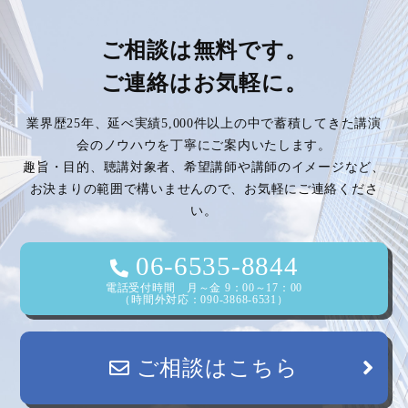
ご相談は無料です。
ご連絡はお気軽に。
業界歴25年、延べ実績5,000件以上の中で蓄積してきた講演
会のノウハウを丁寧にご案内いたします。
趣旨・目的、聴講対象者、希望講師や講師のイメージなど、
お決まりの範囲で構いませんので、お気軽にご連絡くださ
い。
06-6535-8844
電話受付時間 月～金 9：00～17：00
（時間外対応：090-3868-6531）
ご相談はこちら