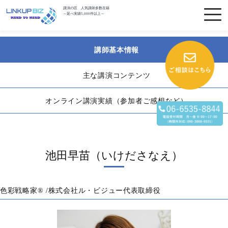
講演の匠 人気講師多数在籍
～延べ実績5,000件以上～
講師基本情報
主な講演コンテンツ
オンライン講演実績（参加者ご感想など）
池田早苗（いけださなえ）
色彩戦略家® /株式会社ル・ビジュー代表取締役