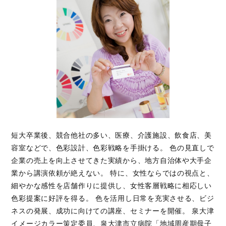
短大卒業後、競合他社の多い、医療、介護施設、飲食店、美
容室などで、色彩設計、色彩戦略を手掛ける。 色の見直しで
企業の売上を向上させてきた実績から、地方自治体や大手企
業から講演依頼が絶えない。 特に、女性ならではの視点と、
細やかな感性を店舗作りに提供し、女性客層戦略に相応しい
色彩提案に好評を得る。 色を活用し日常を充実させる、ビジ
ネスの発展、成功に向けての講座、セミナーを開催。 泉大津
イメージカラー策定委員、泉大津市立病院「地域周産期母子