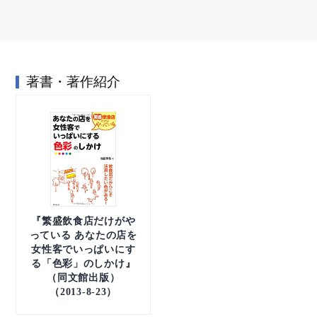
著書・著作紹介
『繁盛飲食店だけがや
っている あなたの店を
女性客でいっぱいにす
る「色彩」のしかけ』
（同文館出版）
（2013-8-23）