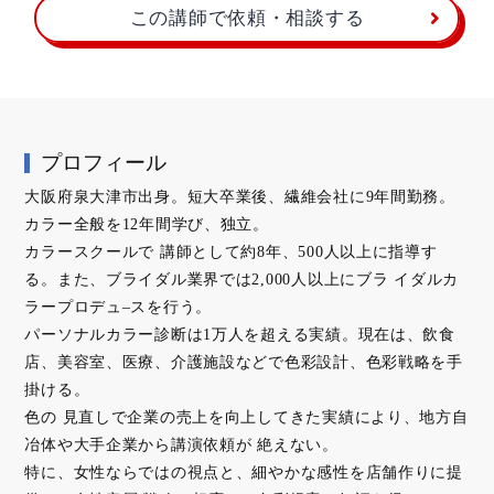
この講師で依頼・相談する
プロフィール
大阪府泉大津市出身。短大卒業後、繊維会社に9年間勤務。
カラー全般を12年間学び、独立。
カラースクールで 講師として約8年、500人以上に指導す
る。また、ブライダル業界では2,000人以上にブラ イダルカ
ラープロデュ–スを行う。
パーソナルカラー診断は1万人を超える実績。現在は、飲食
店、美容室、医療、介護施設などで色彩設計、色彩戦略を手
掛ける。
色の 見直しで企業の売上を向上してきた実績により、地方自
冶体や大手企業から講演依頼が 絶えない。
特に、女性ならではの視点と、細やかな感性を店舗作りに提