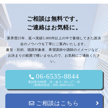
ご相談は無料です。
ご連絡はお気軽に。
業界歴25年、延べ実績5,000件以上の中で蓄積してきた講演
会のノウハウを丁寧にご案内いたします。
趣旨・目的、聴講対象者、希望講師や講師のイメージなど、
お決まりの範囲で構いませんので、お気軽にご連絡くださ
い。
06-6535-8844
電話受付時間 月～金 9：00～17：00
（時間外対応：090-3868-6531）
ご相談はこちら