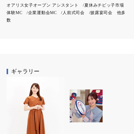
オアリス女子オープン アシスタント /夏休みチビッ子市場
体験MC /企業運動会MC /人前式司会 /披露宴司会 他多
数
ギャラリー