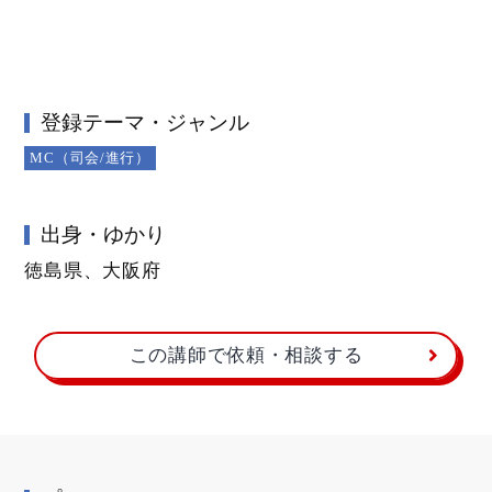
登録テーマ・ジャンル
MC（司会/進行）
出身・ゆかり
徳島県、大阪府
この講師で依頼・相談する