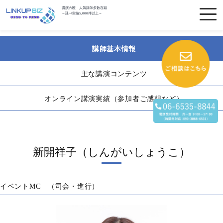
講演の匠 人気講師多数在籍
～延べ実績5,000件以上～
講師基本情報
主な講演コンテンツ
オンライン講演実績（参加者ご感想など）
新開祥子（しんがいしょうこ）
イベントMC （司会・進行）