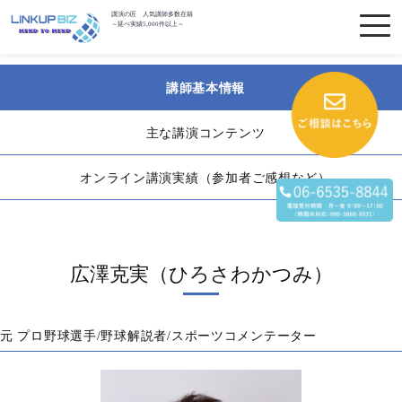
講演の匠 人気講師多数在籍
～延べ実績5,000件以上～
講師基本情報
主な講演コンテンツ
オンライン講演実績（参加者ご感想など）
広澤克実（ひろさわかつみ）
元 プロ野球選手/野球解説者/スポーツコメンテーター