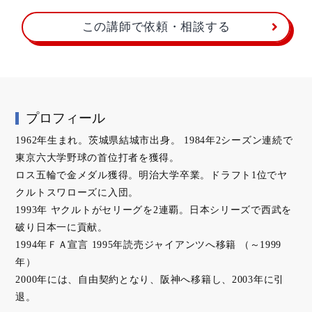
この講師で依頼・相談する
プロフィール
1962年生まれ。茨城県結城市出身。 1984年2シーズン連続で
東京六大学野球の首位打者を獲得。
ロス五輪で金メダル獲得。明治大学卒業。ドラフト1位でヤ
クルトスワローズに入団。
1993年 ヤクルトがセリーグを2連覇。日本シリーズで西武を
破り日本一に貢献。
1994年ＦＡ宣言 1995年読売ジャイアンツへ移籍 （～1999
年）
2000年には、自由契約となり、阪神へ移籍し、2003年に引
退。