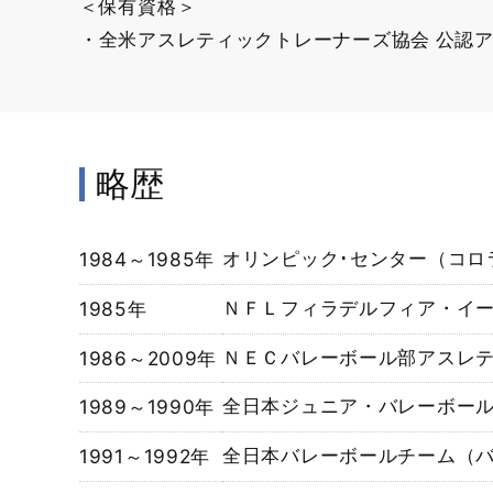
＜保有資格＞
・全米アスレティックトレーナーズ協会 公認
略歴
1984～1985年
オリンピック･センター（コロ
1985年
ＮＦＬフィラデルフィア・イ
1986～2009年
ＮＥＣバレーボール部アスレ
1989～1990年
全日本ジュニア・バレーボー
1991～1992年
全日本バレーボールチーム（