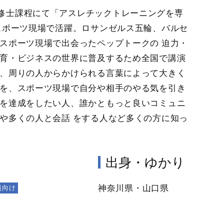
修士課程にて「アスレチックトレーニングを専
スポーツ現場で活躍。ロサンゼルス五輪、バルセ
スポーツ現場で出会ったペップトークの 迫力・
教育・ビジネスの世界に普及するため全国で講演
や、周りの人からかけられる言葉によって大きく
」を、スポーツ現場で自分や相手のやる気を引き
標を達成をしたい人、誰かともっと良いコミュニ
や多くの人と会話 をする人など多くの方に知っ
出身・ゆかり
神奈川県・山口県
員向け