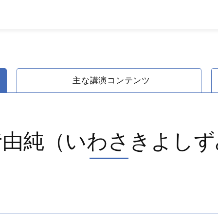
主な講演コンテンツ
﨑由純（いわさきよしず