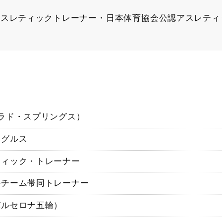
アスレティックトレーナー ・日本体育協会公認アスレテ
ラド・スプリングス）
ーグルス
ティック・トレーナー
ルチーム帯同トレーナー
バルセロナ五輪）