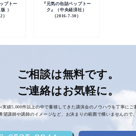
ップトー
『元気の缶詰ペップトー
版 ）
ク』（中央経済社）
12）
（2016-7-30）
ご相談は無料です。
ご連絡はお気軽に。
べ実績5,000件以上の中で蓄積してきた講演会のノウハウを丁寧に
希望講師や講師のイメージなど、お決まりの範囲で構いませんので