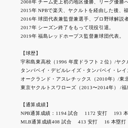
2008年 チーム史上初の地区優勝、リーグ優勝
2015年 NPBで楽天、ヤクルトを経由した後
2016年 球団代表兼監督兼選手、プロ野球解説
2017年 シーズン終了をもって現役引退。
2019年 福島レッドホープス監督兼球団代表。
【球歴】
宇和島東高校（1996 年度ドラフト 2 位）/ヤクル
タンパベイ・デビルレイズ・タンパベイ・レイズ （
オークランド・アスレチックス（2010年）/東北
東京ヤクルトスワローズ（2013〜2014年） 
【通算成績】
NPB通算成績：1194 試合 1172 安打 193 
MLB通算成績408 試合 413 安打 16 本塁打 