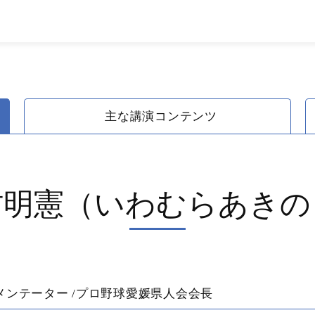
主な講演コンテンツ
村明憲（いわむらあきの
コメンテーター /プロ野球愛媛県人会会長