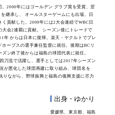
。2000年にはゴールデン グラブ賞を受賞、翌
」を継承し、 オールスターゲームにも出場。日
く貢献した。2009年には2大会連続でWBC日
の大会2連覇に貢献。 シーズン後にトレードで
11年 からは日本に復帰。楽天・ヤクルトでプレ
ッドホープスの選手兼任監督に就任。後期はBCリ
ーズン終了後からは福島の球団代表に就任。
四刀流で活躍し、選手としては2017年シーズン
状況が悪化した球団再建に取り組み、球団名を
執りながら、野球振興と福島の復興支援に尽力
出身・ゆかり
愛媛県、東京都、福島