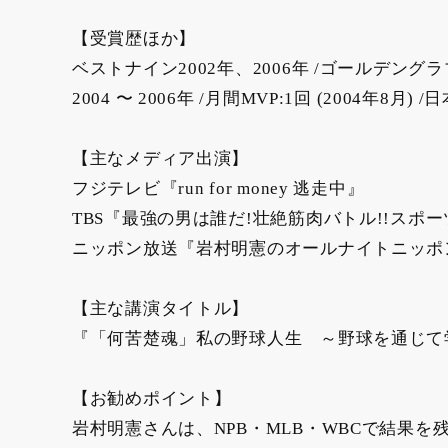
【受賞歴ほか】
ベストナイン2002年、2006年 /ゴールデングラブ200
2004 〜 2006年 /月間MVP:1回 (2004年8
【主なメディア出演】
フジテレビ『run for money 逃走中』
TBS『最強の男は誰だ!壮絶筋肉バトル!!スポー
ニッポン放送『岩村明憲のオールナイトニッポ
【主な講演タイトル】
『「何苦楚魂」私の野球人生 ～野球を通じて
【お勧めポイント】
岩村明憲さんは、NPB・MLB・WBCで結果を