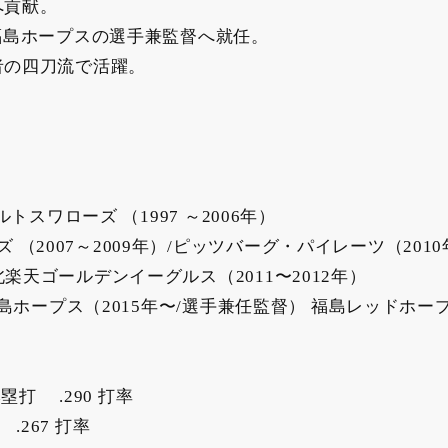
へ貢献。
、福島ホープスの選手兼監督へ就任。
者の四刀流で活躍。
トスワローズ （1997 ～2006年）
2007～2009年）/ピッツバーグ・パイレーツ（2010
楽天ゴールデンイーグルス（2011〜2012年）
/福島ホープス（2015年〜/選手兼任監督） 福島レッドホー
本塁打 .290 打率
.267 打率