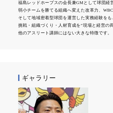
福島レッドホープスの会長兼GMとして球団経
弱小チームを勝てる組織へ変えた改革力、WB
そして地域密着型球団を運営した実務経験をも
挑戦・組織づくり・人材育成を“現場と経営の
他のアスリート講師にはない大きな特徴です。
ギャラリー