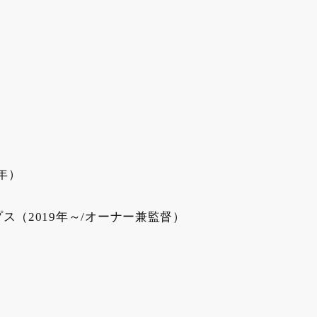
年）
プス（2019年～/オーナー兼監督）