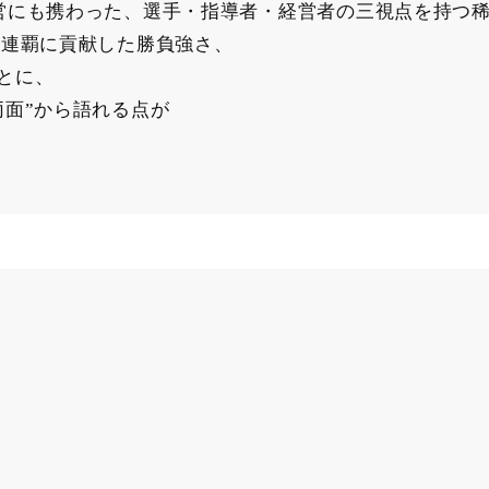
営にも携わった、選手・指導者・経営者の三視点を持つ
C連覇に貢献した勝負強さ、
とに、
両面”から語れる点が