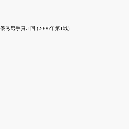
ム優秀選手賞:1回 (2006年第1戦)