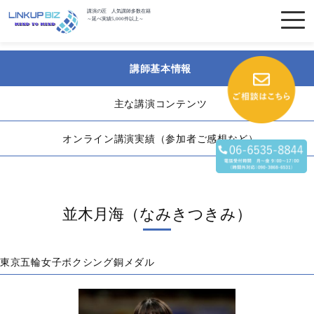
講演の匠 人気講師多数在籍
～延べ実績5,000件以上～
講師基本情報
主な講演コンテンツ
オンライン講演実績（参加者ご感想など）
並木月海（なみきつきみ）
東京五輪女子ボクシング銅メダル