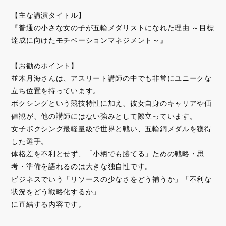
【主な講演タイトル】
『普通の小さな女の子が五輪メダリストになれた理由 ～目標
達成に向けたモチベーションマネジメント～』
【お勧めポイント】
並木月海さんは、アスリート講師の中でも非常にユニークな
立ち位置を持っています。
ボクシングという競技特性に加え、彼女自身のキャリアや価
値観が、他の講師にはない強みとして際立っています。
女子ボクシング最軽量級で世界と戦い、五輪銅メダルを獲得
した選手。
体格差を不利とせず、「小柄でも勝てる」ための戦略・思
考・準備を語れるのは大きな独自性です。
ビジネスでいう「リソースの少なさをどう補うか」「不利な
状況をどう戦略化するか」
に直結する内容です。