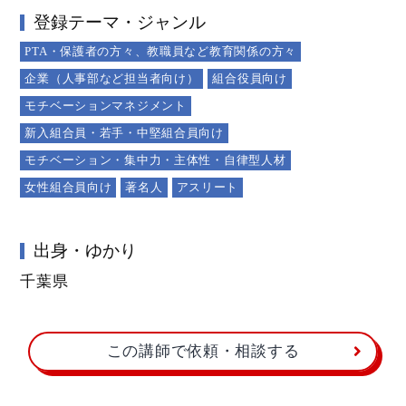
登録テーマ・ジャンル
PTA・保護者の方々、教職員など教育関係の方々
企業（人事部など担当者向け）
組合役員向け
モチベーションマネジメント
新入組合員・若手・中堅組合員向け
モチベーション・集中力・主体性・自律型人材
女性組合員向け
著名人
アスリート
出身・ゆかり
千葉県
この講師で依頼・相談する