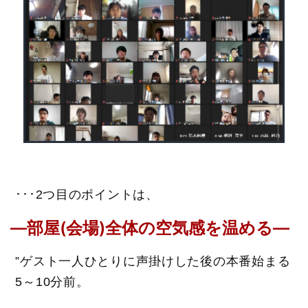
･･･2つ目のポイントは、
―部屋(会場)全体の空気感を温める―
”ゲスト一人ひとりに声掛けした後の本番始まる
5～10分前。