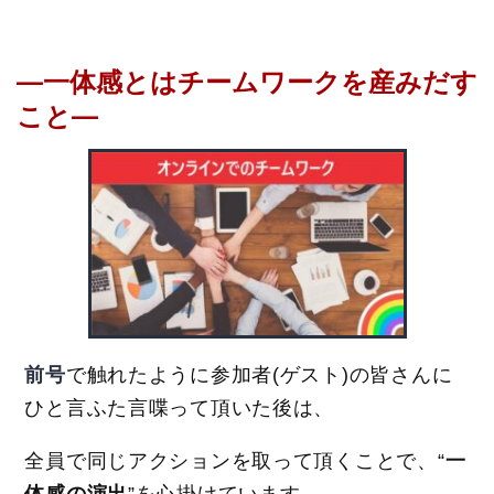
―一体感とはチームワークを産みだす
こと―
前号
で触れたように参加者(ゲスト)の皆さんに
ひと言ふた言喋って頂いた後は、
全員で同じアクションを取って頂くことで、“
一