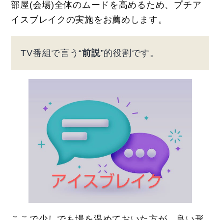
部屋(会場)全体のムードを高めるため、プチア
イスブレイクの実施をお薦めします。
TV番組で言う“
前説
”的役割です。
ここで少しでも場を温めておいた方が、良い形