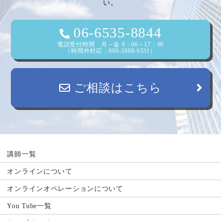
い。
ョ
ン
06-6535-8844
電話受付時間 月～金 9：00～17：00
（時間外対応：090-3868-6531）
ご相談はこちら
講師一覧
オンラインについて
オンラインオペレーションについて
You Tube一覧