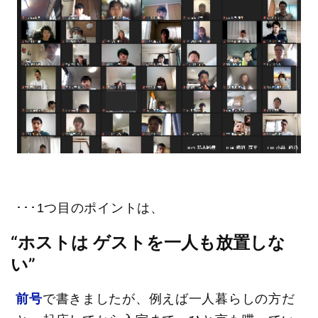
･･･1つ目のポイントは、
“ホストは ゲストを一人も放置しな
い”
前号
で書きましたが、例えば一人暮らしの方だ