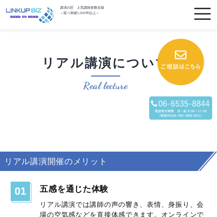
講演の匠 人気講師多数在籍
～延べ実績5,000件以上～
リアル講演について
Real lecture
リアル講演開催のメリット
五感を通じた体験
01
リアル講演では講師の声の響き、表情、身振り、会
場の空気感などを直接体感できます。オンラインで