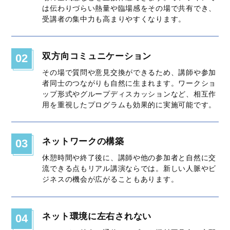
は伝わりづらい熱量や臨場感をその場で共有でき、
受講者の集中力も高まりやすくなります。
双方向コミュニケーション
02
その場で質問や意見交換ができるため、講師や参加
者同士のつながりも自然に生まれます。ワークショ
ップ形式やグループディスカッションなど、相互作
用を重視したプログラムも効果的に実施可能です。
ネットワークの構築
03
休憩時間や終了後に、講師や他の参加者と自然に交
流できる点もリアル講演ならでは。新しい人脈やビ
ジネスの機会が広がることもあります。
ネット環境に左右されない
04