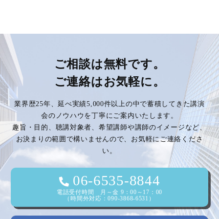
ご相談は無料です。
ご連絡はお気軽に。
業界歴25年、延べ実績5,000件以上の中で蓄積してきた講演
会のノウハウを丁寧にご案内いたします。
趣旨・目的、聴講対象者、希望講師や講師のイメージなど、
お決まりの範囲で構いませんので、お気軽にご連絡くださ
い。
06-6535-8844
電話受付時間 月～金 9：00～17：00
（時間外対応：090-3868-6531）