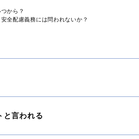
いつから？
、安全配慮義務には問われないか？
トと言われる