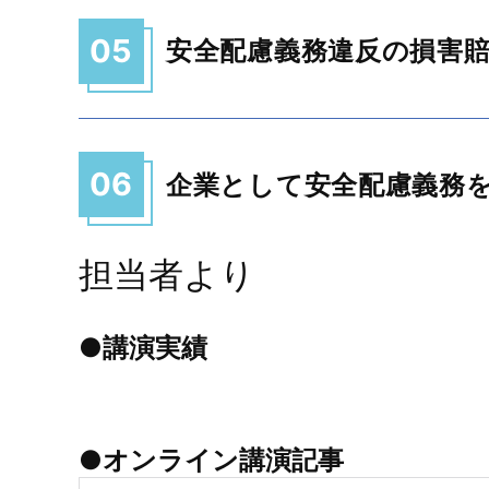
05
安全配慮義務違反の損害
06
企業として安全配慮義務
担当者より
●講演実績
●オンライン講演記事