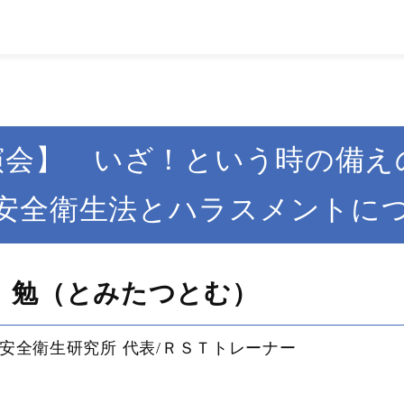
演会】 いざ！という時の備
安全衛生法とハラスメントに
 勉（とみたつとむ）
安全衛生研究所 代表/ＲＳＴトレーナー