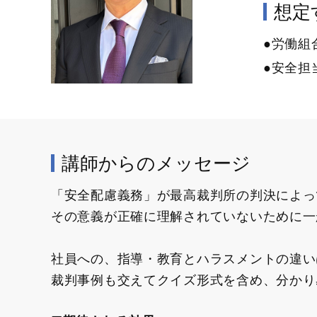
想定す
●労働組
●安全担
講師からのメッセージ
「安全配慮義務」が最高裁判所の判決によっ
その意義が正確に理解されていないために一
社員への、指導・教育とハラスメントの違い
裁判事例も交えてクイズ形式を含め、分かり