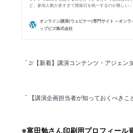
2/【新着】講演コンテンツ・アジェン
【講演企画担当者が知っておくべきこと】v
※富田勉さん印刷用プロフィール