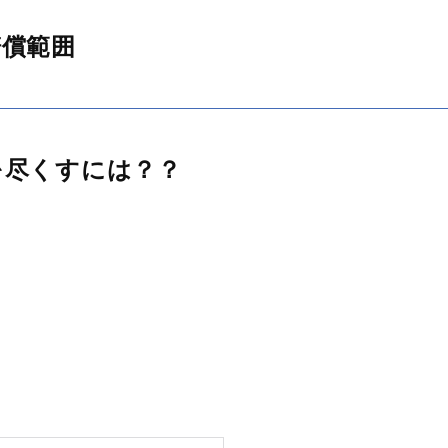
賠償範囲
を尽くすには？？