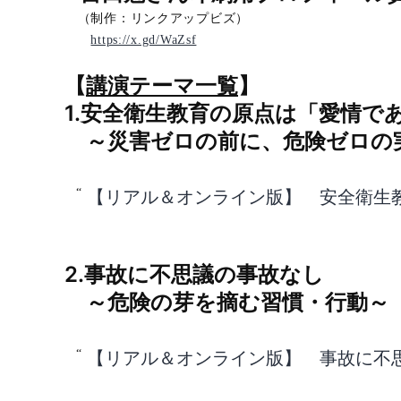
（制作：リンクアップビズ）
https://x.gd/WaZsf
【
講演テーマ一覧
】
1.
安全衛生教育の原点は「
～災害ゼロの前に、危険ゼロの実
【リアル＆オンライン版】 安全衛
2.事故に不思議の事
～危険の芽を摘む習慣・行動～
【リアル＆オンライン版】 事故に