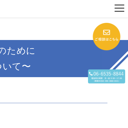
えのために
ついて〜