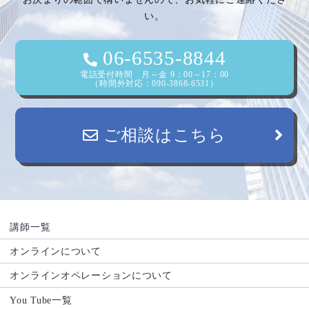
い。
06-6535-8844
電話受付時間 月～金 9：00～17：00
（時間外対応：090-3868-6531）
ご相談はこちら
講師一覧
オンラインについて
オンラインオペレーションについて
You Tube一覧