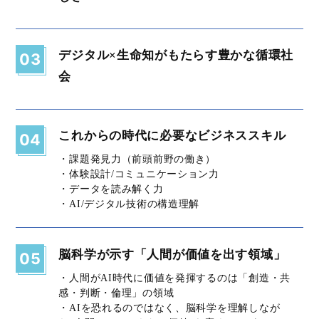
デジタル×生命知がもたらす豊かな循環社
03
会
これからの時代に必要なビジネススキル
04
・課題発見力（前頭前野の働き）
・体験設計/コミュニケーション力
・データを読み解く力
・AI/デジタル技術の構造理解
脳科学が示す「人間が価値を出す領域」
05
・人間がAI時代に価値を発揮するのは「創造・共
感・判断・倫理」の領域
・AIを恐れるのではなく、脳科学を理解しなが