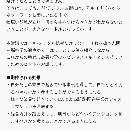
避けて通ることはできません。
そうはいっても、AI/デジタル技術には、アルゴリズムから
ネットワーク技術にいたるまで、
幅広い領域があり、何から手をつけるべきかがわからないと
いうことが、大きなハードルとなっています。
本講演では、AI/デジタル技術だけでなく、それを扱う人間
を脳科学の観点から「はっ」とする例を紹介しながら、
これからの時代に必要な学びをビジネススキルとして得てい
くためのヒントをお話します。
■期待される効果
自分たちの業界で起きている事例を通して、自社がどうあ
るべきなのかを考えることができるようになる
様々な業界で起きているDXによる影響/既存事業のディス
ラプションを理解する
経営方針を踏まえつつ、明日からどういうアクションを起
こすべきかを考えることができるようになる