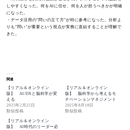
しやすくなった。何をAIに任せ、何を人が担うべきかが明確
になった。
・データ活用の“問いの立て方”が特に参考になった。分析よ
りも“問い”が重要という視点が実務に直結することが理解で
きた。
関連
【リアル＆オンライン
【リアル＆オンライン
版】 AI/DXと脳科学が変
版】 脳科学から考えるモ
える
チベーションマネジメント
2025年2月25日
2025年8月18日
類似投稿
類似投稿
【リアル＆オンライン
版】 AI時代のリーダー必