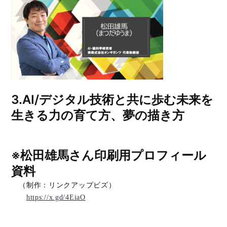
3.
AI/デジタル技術と共に歩む未来を
生きる力の育て方、夢の描き方
※松田雄馬さん印刷用プロフィール
資料
（制作：リンクアップビズ）
https://x.gd/4EiaO