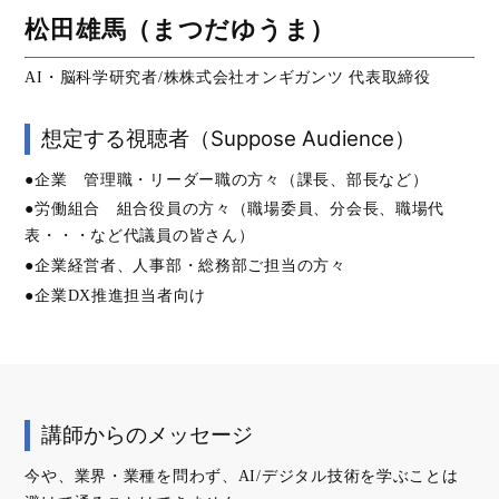
松田雄馬（まつだゆうま）
AI・脳科学研究者/株株式会社オンギガンツ 代表取締役
想定する視聴者（Suppose Audience）
●企業 管理職・リーダー職の方々（課長、部長など）
●労働組合 組合役員の方々（職場委員、分会長、職場代
表・・・など代議員の皆さん）
●企業経営者、人事部・総務部ご担当の方々
●企業DX推進担当者向け
講師からのメッセージ
今や、業界・業種を問わず、AI/デジタル技術を学ぶことは