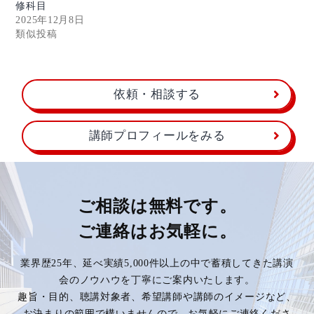
修科目
2025年12月8日
類似投稿
依頼・相談する
講師プロフィールをみる
ご相談は無料です。
ご連絡はお気軽に。
業界歴25年、延べ実績5,000件以上の中で蓄積してきた講演
会のノウハウを丁寧にご案内いたします。
趣旨・目的、聴講対象者、希望講師や講師のイメージなど、
お決まりの範囲で構いませんので、お気軽にご連絡くださ