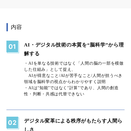
内容
AI・デジタル技術の本質を“脳科学”から理
01
解する
・AIを単なる技術ではなく「人間の脳の一部を模倣
した仕組み」として捉え、
AIが得意なこと/AIが苦手なこと/人間が担うべき
領域を脳科学の視点からわかりやすく説明
・AIは“知能”ではなく“計算”であり、人間の創造
性・判断・共感は代替できない
デジタル変革による秩序がもたらす人間ら
02
しさ