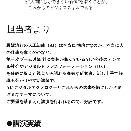
ら“人間にしかできない価値”を磨くことが、
これからのビジネススキルである
担当者より
最近流⾏の⼈⼯知能（AI）は本当に”知能”なのか、本当に⼈
の仕事を奪うのかなど、
第三次ブーム以降 社会実装が進んでいるAIと今後のデジタ
ル社会やデジタルトランスフォーメーション（DX）
を冷静に捉えた視点から語れる稀有な研究者。話し上⼿で解
説も分かりやすい講師で、
AI/ デジタルテクノロジーとこれからの未来を軸にしたさま
ざまなテーマについて、
ご要望を踏まえた講演を行われるので、好評です。
●講演実績