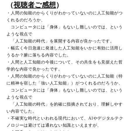
（
視聴者ご感想
）
・人間の知能のからくりがわかっていないのに人工知能がつ
くれるのだろうか、
コンピュータには「身体」もないし難しいのでは、という
ような視点で
「人工知能の時代」を展開する内容が良かったです。
・幅広く今日急速に発達した人工知能をいかに有効に活用し
うるか？腑に落ちる内容でした。
・人間と人工知能の今後について、その共生をも見据えた哲
学的な内容で良かったです。
・人間の知能のからくりがわかっていないのに人工知能（特
に精神を宿した「強い人工知能」）がつくれるのだろうか、
コンピュータには「身体」もないし難しいのでは、という
ような視点で
「人工知能の時代」を的確に指摘されており、理解しやす
い内容でした。
・不確実な時代といわれる現代において、AIやデジタルテク
ノロジーは避けては通れない知識といえますが、