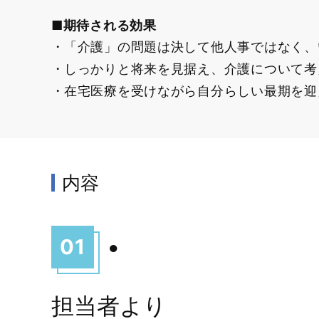
■期待される効果
「介護」の問題は決して他人事ではなく、
しっかりと将来を見据え、介護について考
在宅医療を受けながら自分らしい最期を迎
内容
01
●
担当者より