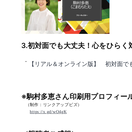
3.初対面でも大丈夫！心をひらく
【リアル＆オンライン版】 初対面で
※駒村多恵さん印刷用プロフィー
（制作：リンクアップビズ）
https://x.gd/wO4gK