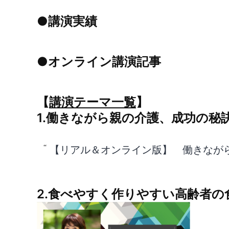
●講演実績
●オンライン講演記事
【
講演テーマ一覧
】
1.
働きながら親の介護、成功の秘
【リアル＆オンライン版】 働きなが
2.食べやすく作りやすい高齢者の