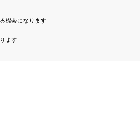
る機会になります
ります