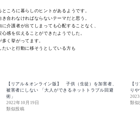
るところに暮らしのヒントがあるようです。
向き合わなければならないテーマだと思う。
身内に介護者が出てしまっても心配することなく、
安心感を伝えることができたようでした。
見が多く挙がってます。
集したいと行動に移そうとしている方も
【リアル＆オンライン版】 子供（生徒）を加害者、
【リ
被害者にしない 「大人ができるネットトラブル回避
りや
術」
202
2022年10月19日
類似
類似投稿