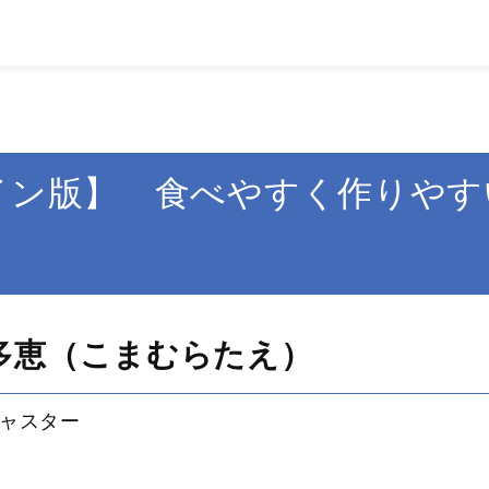
イン版】 食べやすく作りや
多恵（こまむらたえ）
ャスター