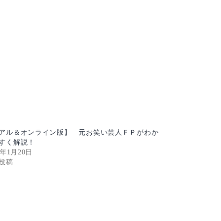
アル＆オンライン版】 元お笑い芸人ＦＰがわか
すく解説！
3年1月20日
投稿