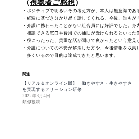
（
視聴者ご感想
）
・ポジティブで明るいその考え方が、本人は無意識であ
・経験に基づき分かり易く話してくれる。今後、誰もが
・介護に携わったことがない組合員には好評でした。
相談できる窓口や費用での補助が受けられるといった
・役にったった、貴重な話が聞けて良かったという意
・介護についての不安が解消した方や、今後情報を収
多くいるので目的は達成できたと思います。
関連
【リアル＆オンライン版】 働きやすさ・生きやすさ
を実現するアサーション研修
2022年3月4日
類似投稿