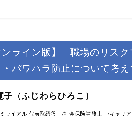
オンライン版】 職場のリスク
ラ・パワハラ防止について考え
寛子（ふじわらひろこ）
ミライアル 代表取締役 /社会保険労務士 /キャリ