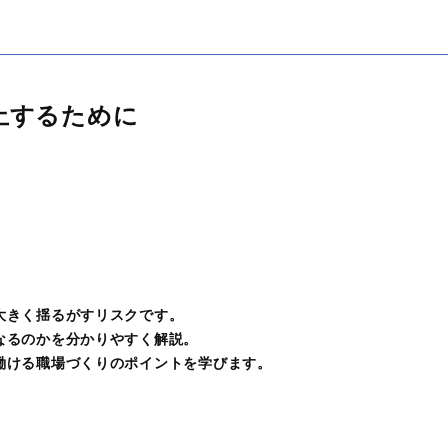
止するために
ト
大きく揺るがすリスクです。
なるのかを分かりやすく解説。
働ける職場づくりのポイントを学びます。