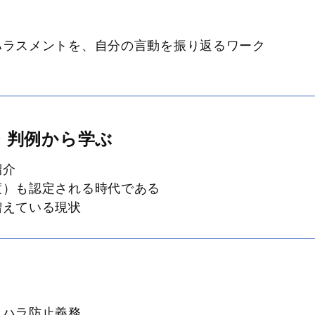
ハラスメントを、自分の言動を振り返るワーク
・判例から学ぶ
紹介
度）も認定される時代である
増えている現状
クハラ防止義務