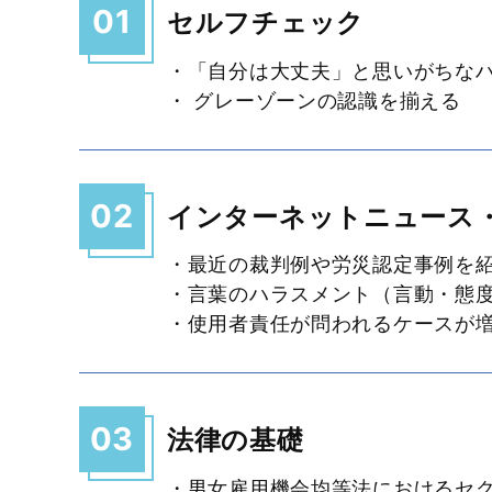
01
セルフチェック
・「自分は大丈夫」と思いがちな
・ グレーゾーンの認識を揃える
02
インターネットニュース
・最近の裁判例や労災認定事例を
・言葉のハラスメント（言動・態
・使用者責任が問われるケースが
03
法律の基礎
・男女雇用機会均等法におけるセ