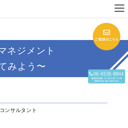
マネジメント
てみよう〜
アコンサルタント