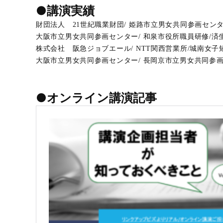
●講演実績
財団法人 21世紀職業財団/ 姫路市立男女共同参画セン
大阪市立男女共同参画センター/ 和泉市役所職員研修/済
株式会社 阪急ジョブエール/ NTT関西営業所/城南女
大阪市立男女共同参画センター/ 長岡京市立男女共同参
●オンライン講演記事