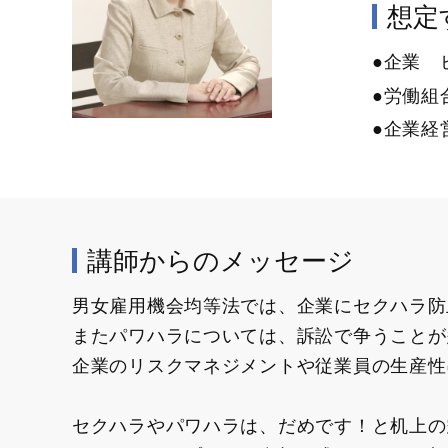
想定す
●企業 
●労働組
●企業経
講師からのメッセージ
男女雇用機会均等法では、企業にセクハラ防
またパワハラについては、訴訟で争うことが
企業のリスクマネジメントや従業員の生産性
セクハラやパワハラは、だめです！と机上の