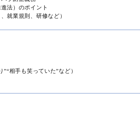
推進法）のポイント
口、就業規則、研修など）
り”“相手も笑っていた”など）