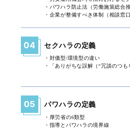
・パワハラ防止法（労働施策総合
・企業が整備すべき体制（相談窓
04
セクハラの定義
・対価型/環境型の違い
・「ありがちな誤解（“冗談のつも
05
パワハラの定義
・厚労省の6類型
・指導とパワハラの境界線