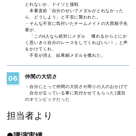
とれないか、ドイツと接戦
本番直前「自分のせいでメダルがとれなかった
ら、どうしよう」と不安に襲われた。
・そんな不安に気付いたチームメイトの大西順子先
輩が、
「この4人なら絶対にメダル 獲れるからとにか
く思いきり自分のレースをしてくればいい！」と声
をかけてくれ、
不安が消え、結果銅メダルを獲れた。
仲間の大切さ
06
・自分にとって仲間の大切さや周りの人のおかげで
自分が立っている事に気付かせてもらった2度目
のオリンピックだった
担当者より
●講演実績