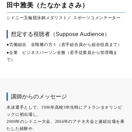
田中雅美（たなかまさみ）
シドニー五輪競泳銅メダリスト／ スポーツコメンテーター
想定する視聴者（Suppose Audience）
●労働組合 全階層の方々（若手組合員から組合役員まで）
●企業 ビジネスパーソン全般（若手従業員から管理職ま
で）
講師からのメッセージ
水泳選手として、1996年高校3年生時にアトランタオリンピ
ックに初出場し、
2000年のシドニー大会、2004年のアテネ大会と連続出場を果
たした経験や、