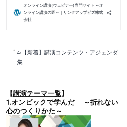
4/【新着】講演コンテンツ・アジェンダ
集
【
講演テーマ一覧
】
1.
オンピックで学んだ ～折れない
心のつくりかた～