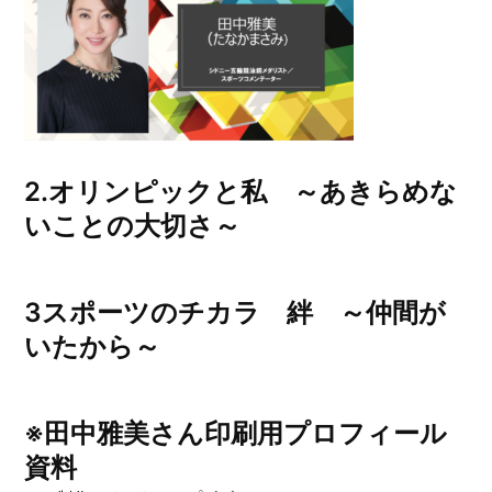
2.オリンピックと私 ～あきらめな
いことの大切さ～
3
スポーツのチカラ 絆 ～仲間が
いたから～
※田中雅美さん印刷用プロフィール
資料