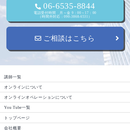
06-6535-8844
電話受付時間 月～金 9：00～17：00
（時間外対応：090-3868-6531）
ご相談はこちら
講師一覧
オンラインについて
オンラインオペレーションについて
You Tube一覧
トップページ
会社概要