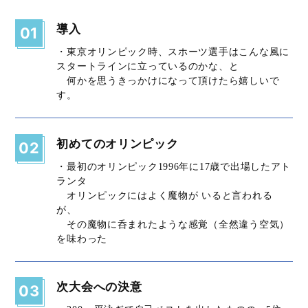
導入
01
・東京オリンピック時、スホーツ選手はこんな風に
スタートラインに立っているのかな、と
何かを思うきっかけになって頂けたら嬉しいで
す。
初めてのオリンピック
02
・最初のオリンピック1996年に17歳で出場したアト
ランタ
オリンピックにはよく魔物が いると言われる
が、
その魔物に呑まれたような感覚（全然違う空気）
を味わった
次大会への決意
03