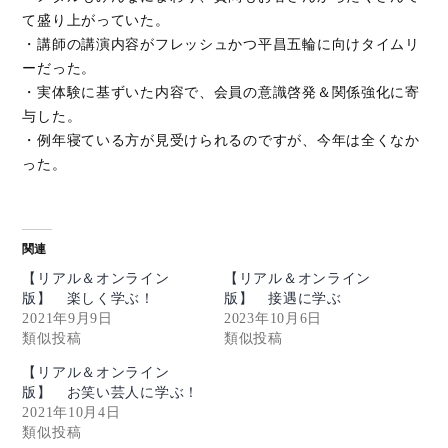
て盛り上がっていた。​
・講師の講演内容がフレッシュかつ平昌五輪に向けタイムリ
ーだった。
・​実体験に基ずいた内容で、会員の意識啓発＆関係強化に寄
与した。
・例年寝ている方が見受けられるのですが、今年は全くなか
った。
関連
【リアル＆オンライン
【リアル＆オンライン
版】 楽しく学ぶ！
版】 接遇に学ぶ
2021年9月9日
2023年10月6日
類似投稿
類似投稿
【リアル＆オンライン
版】 お笑い芸人に学ぶ！
2021年10月4日
類似投稿