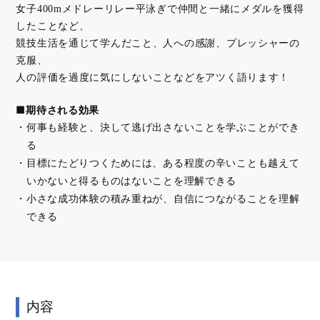
女子400mメドレーリレー平泳ぎで仲間と一緒にメダルを獲得
したことなど、
競技生活を通じて学んだこと、人への感謝、プレッシャーの
克服、
人の評価を過度に気にしないことなどをアツく語ります！
■期待される効果
何事も経験と、決して逃げ出さないことを学ぶことができ
る
目標にたどりつくためには、ある程度の辛いことも越えて
いかないと得るものはないことを理解できる
小さな成功体験の積み重ねが、自信につながることを理解
できる
内容