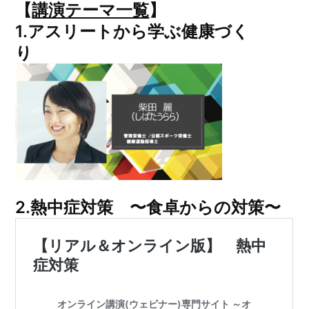
【
講演テーマ一覧
】
1.
アスリートから学ぶ健康づく
り
2.
熱中症対策 〜食卓からの対策〜