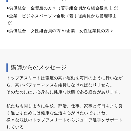
●労働組合 全階層の方々（若手組合員から組合役員まで）
●企業 ビジネスパーソン全般（若手従業員から管理職ま
で）
●労働組合 女性組合員の方々/企業 女性従業員の方々
講師からのメッセージ
トップアスリートは強度の高い運動を毎日のように行いなが
ら、高いパフォーマンスを維持しなければなりません。
そのためには、心身共に健康な状態である必要があります。
私たちも同じように学校、部活、仕事、家事と毎日をより良
く過ごすためには健康な生活を心がけたいですよね。
様々な競技のトップアスリートからジュニア選手をサポート
している