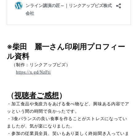
※柴田 麗一さん印刷用プロフィー
ル資料
（制作：リンクアップビズ）
https://x.gd/NzFti
（
視聴者ご感想
）
・加工食品や免疫力をあげる食べ物など、興味ある内容でア
ッという間の時間で良かったです。
・3食バランスの良い食事を作ることがストレスになってい
ましたが、気が楽になりました。
・参加の従業員全員、笑いもあり楽しく終始聞き入っていま