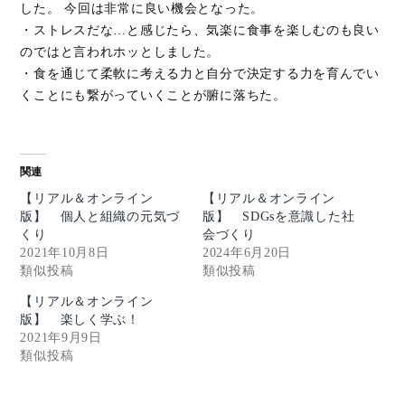
した。 今回は非常に良い機会となった。
・ストレスだな…と感じたら、気楽に食事を楽しむのも良い
のではと言われホッとしました。
・食を通じて柔軟に考える力と自分で決定する力を育んでい
くことにも繋がっていくことが腑に落ちた。
関連
【リアル＆オンライン
【リアル＆オンライン
版】 個人と組織の元気づ
版】 SDGsを意識した社
くり
会づくり
2021年10月8日
2024年6月20日
類似投稿
類似投稿
【リアル＆オンライン
版】 楽しく学ぶ！
2021年9月9日
類似投稿