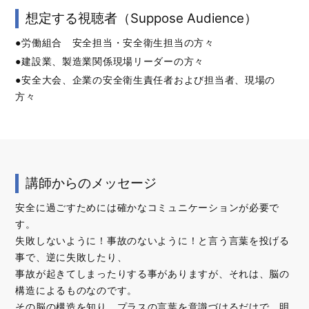
想定する視聴者（Suppose Audience）
●労働組合 安全担当・安全衛生担当の方々
●建設業、製造業関係現場リーダーの方々
●安全大会、企業の安全衛生責任者および担当者、現場の
方々
講師からのメッセージ
安全に過ごすためには確かなコミュニケーションが必要で
す。
失敗しないように！事故のないように！と言う言葉を投げる
事で、逆に失敗したり、
事故が起きてしまったりする事がありますが、それは、脳の
構造によるものなのです。
その脳の構造を知り、プラスの言葉を意識づけるだけで、明