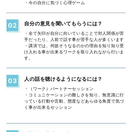
・今の自分に気づく心理ゲーム
自分の意見を聞いてもらうには？
02
・全て矢印が自分に向いていることで対人関係が苦
手だったり、人前で話す事が苦手な人が多くいます
・講演では、何故そうなるのかの理由を知り知り受
け入れる事が出来るワークを取り入れながら行いま
す。
人の話を聴けるようになるには？
03
・（ワーク）パートナーセッション
・コミュニケーションの難しさを知り、無意識に行
っている行動や言動、態度などあらゆる角度で気づ
く事が出来るセッション