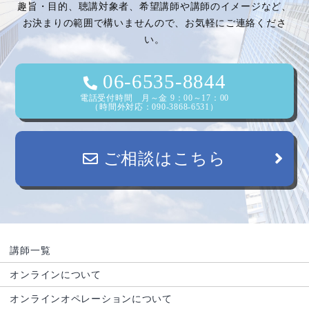
趣旨・目的、聴講対象者、希望講師や講師のイメージなど、
お決まりの範囲で構いませんので、お気軽にご連絡くださ
い。
06-6535-8844
電話受付時間 月～金 9：00～17：00
（時間外対応：090-3868-6531）
ご相談はこちら
講師一覧
オンラインについて
オンラインオペレーションについて