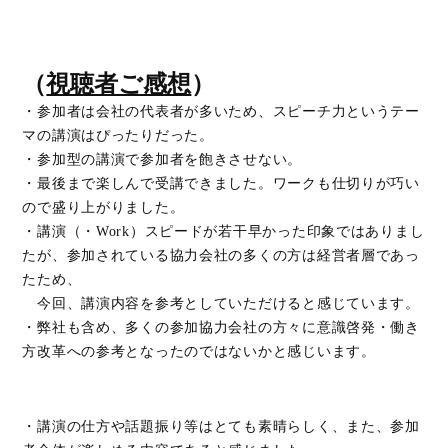
（
視聴者ご感想
）
・参加者は会社の代表者が多いため、スピーチ力というテー
マの講演はぴったりだった。
・参加型の講演で参加者を飽きさせない。
・最後まで楽しんで受講できました。ワークも仕切りが巧い
ので盛り上がりました。
・講演（・Work）スピードが若干早かった印象ではありまし
たが、参加されている協力会社の多くの方は経営者層であっ
たため、
今回、講演内容を参考としていただけると感じています。
・弊社も含め、多くの参加協力会社の方々に意識啓発・働き
方改革への参考となったのではないかと感じいます。
・講演の仕方や話題振り等はとても素晴らしく、また、参加