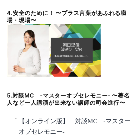
4.安全のために！ 〜プラス言葉があふれる職
場・現場〜
5.対談MC -マスターオブセレモニー- 〜著名
人など一人講演が出来ない講師の司会進行〜
【オンライン版】 対談MC -マスター
オブセレモニー-