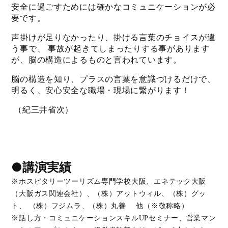
安全に過ごすためには確かなコミュニケーションが必
要です。 
声掛けが足りなかったり、掛ける言葉のチョイスが違
う事で、 事故が起きてしまったりする事があります
が、脳の構造によるものと言われています。 
脳の構造を知り、プラスの言葉を意識づけるだけで、
明るく、安心安全な職場・現場に繋がります！ 
 （紀三井省次）
●講演実績
※ホスピタリーツーリズム専門学校大阪、エネテック大阪
（大阪ガス関連会社）、（株）アットウィル、（株）グッ
ト、 （株）フジムラ、（株）丸善 他（※敬称略）
※話し方・コミュニケーションスキルUPセミナー、営業マン