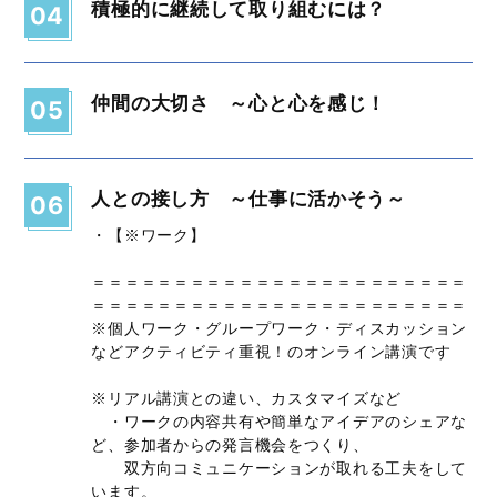
積極的に継続して取り組むには？
04
仲間の大切さ ～心と心を感じ！
05
人との接し方 ～仕事に活かそう～
06
・【※ワーク】
＝＝＝＝＝＝＝＝＝＝＝＝＝＝＝＝＝＝＝＝＝＝＝
＝＝＝＝＝＝＝＝＝＝＝＝＝＝＝＝＝＝＝＝＝＝＝
※個人ワーク・グループワーク・ディスカッション
などアクティビティ重視！のオンライン講演です
※リアル講演との違い、カスタマイズなど
・ワークの内容共有や簡単なアイデアのシェアな
ど、参加者からの発言機会をつくり、
双方向コミュニケーションが取れる工夫をして
います。